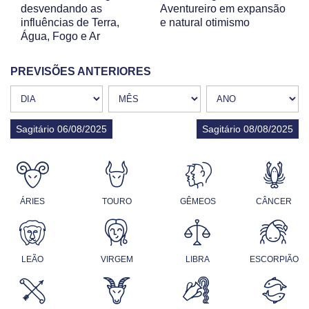
desvendando as
Aventureiro em expansão
influências de Terra,
e natural otimismo
Água, Fogo e Ar
PREVISÕES ANTERIORES
Sagitário 06/08/2025
Sagitário 08/08/2025
ÁRIES
TOURO
GÊMEOS
CÂNCER
LEÃO
VIRGEM
LIBRA
ESCORPIÃO