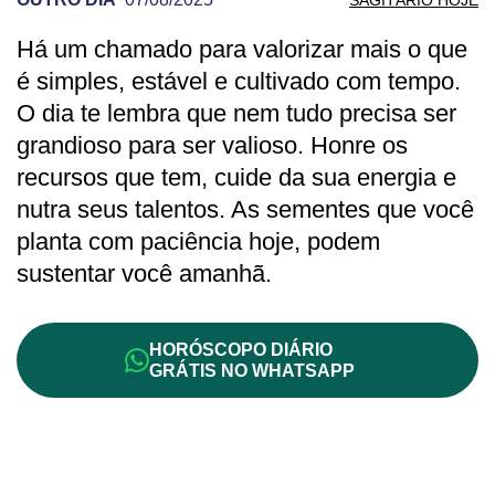
Há um chamado para valorizar mais o que
PREVISÃO DE SAGITÁRIO PARA OUTRO
é simples, estável e cultivado com tempo.
O dia te lembra que nem tudo precisa ser
grandioso para ser valioso. Honre os
recursos que tem, cuide da sua energia e
nutra seus talentos. As sementes que você
planta com paciência hoje, podem
sustentar você amanhã.
HORÓSCOPO DIÁRIO
GRÁTIS NO WHATSAPP