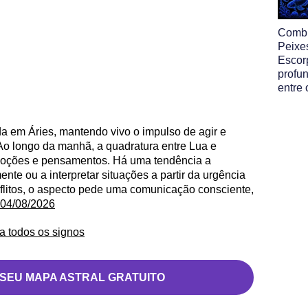
Comb
Peixe
Escor
profun
entre 
a em Áries, mantendo vivo o impulso de agir e
o longo da manhã, a quadratura entre Lua e
 emoções e pensamentos. Há uma tendência a
nte ou a interpretar situações a partir da urgência
flitos, o aspecto pede uma comunicação consciente,
e 04/08/2026
a todos os signos
 SEU MAPA ASTRAL GRATUITO