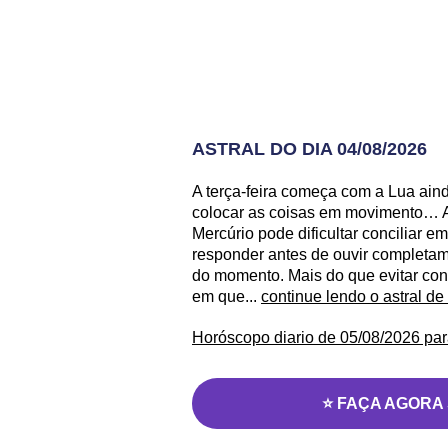
ASTRAL DO DIA 04/08/2026
A terça-feira começa com a Lua aind
colocar as coisas em movimento… A
Mercúrio pode dificultar conciliar
responder antes de ouvir completame
do momento. Mais do que evitar con
em que...
continue lendo o astral d
Horóscopo diario de 05/08/2026 par
⭐ FAÇA AGORA