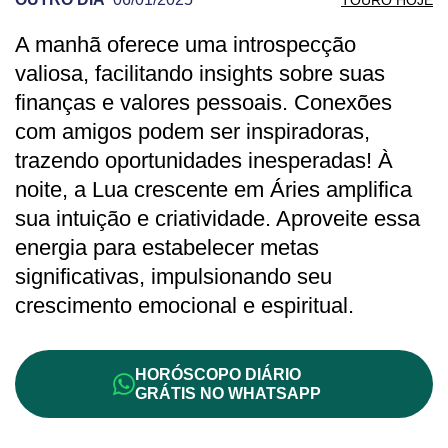
A manhã oferece uma introspecção
PREVISÃO DE TOURO PARA OUTRO DIA
valiosa, facilitando insights sobre suas
finanças e valores pessoais. Conexões
com amigos podem ser inspiradoras,
trazendo oportunidades inesperadas! À
noite, a Lua crescente em Áries amplifica
sua intuição e criatividade. Aproveite essa
energia para estabelecer metas
significativas, impulsionando seu
crescimento emocional e espiritual.
HORÓSCOPO DIÁRIO
GRÁTIS NO WHATSAPP