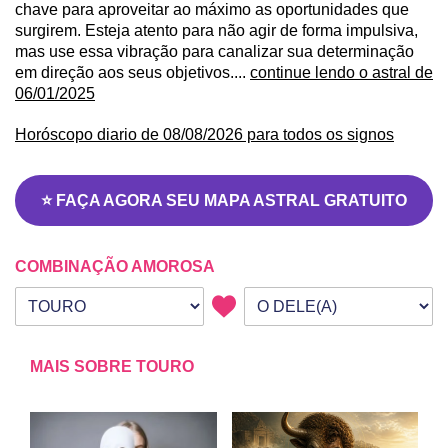
chave para aproveitar ao máximo as oportunidades que
surgirem. Esteja atento para não agir de forma impulsiva,
mas use essa vibração para canalizar sua determinação
em direção aos seus objetivos....
continue lendo o astral de
06/01/2025
Horóscopo diario de 08/08/2026 para todos os signos
⭐ FAÇA AGORA SEU MAPA ASTRAL GRATUITO
COMBINAÇÃO AMOROSA
Seu signo
Signo da outra pessoa
MAIS SOBRE TOURO