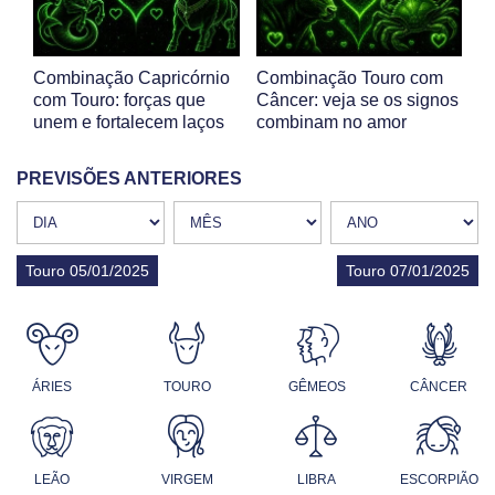
Combinação Capricórnio
Combinação Touro com
com Touro: forças que
Câncer: veja se os signos
unem e fortalecem laços
combinam no amor
PREVISÕES ANTERIORES
Touro 05/01/2025
Touro 07/01/2025
ÁRIES
TOURO
GÊMEOS
CÂNCER
LEÃO
VIRGEM
LIBRA
ESCORPIÃO