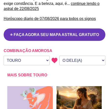
exige constância. E a beleza, aqui, é...
continue lendo o
astral de 22/08/2025
Horóscopo diario de 07/08/2026 para todos os signos
⭐ FAÇA AGORA SEU MAPA ASTRAL GRATUITO
COMBINAÇÃO AMOROSA
Seu signo
Signo da outra pessoa
MAIS SOBRE TOURO