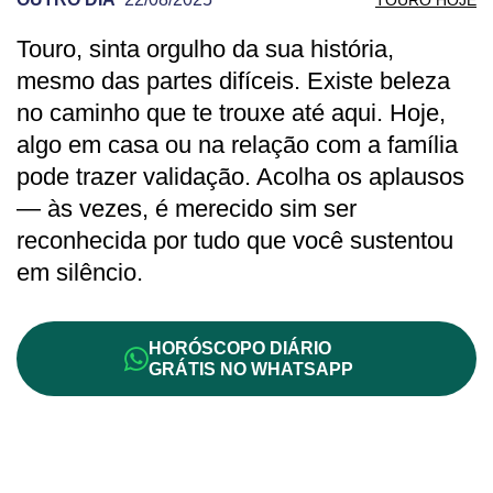
Touro, sinta orgulho da sua história,
PREVISÃO DE TOURO PARA OUTRO DIA
mesmo das partes difíceis. Existe beleza
no caminho que te trouxe até aqui. Hoje,
algo em casa ou na relação com a família
pode trazer validação. Acolha os aplausos
— às vezes, é merecido sim ser
reconhecida por tudo que você sustentou
em silêncio.
HORÓSCOPO DIÁRIO
GRÁTIS NO WHATSAPP