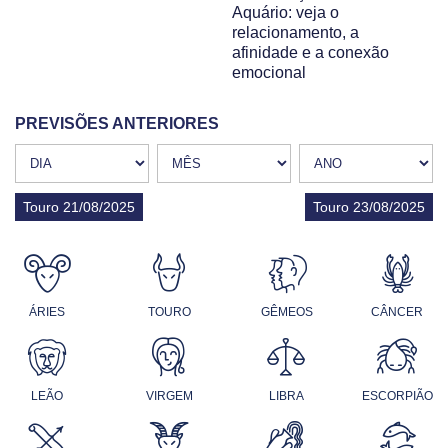
Aquário: veja o
relacionamento, a
afinidade e a conexão
emocional
PREVISÕES ANTERIORES
Touro 21/08/2025
Touro 23/08/2025
ÁRIES
TOURO
GÊMEOS
CÂNCER
LEÃO
VIRGEM
LIBRA
ESCORPIÃO