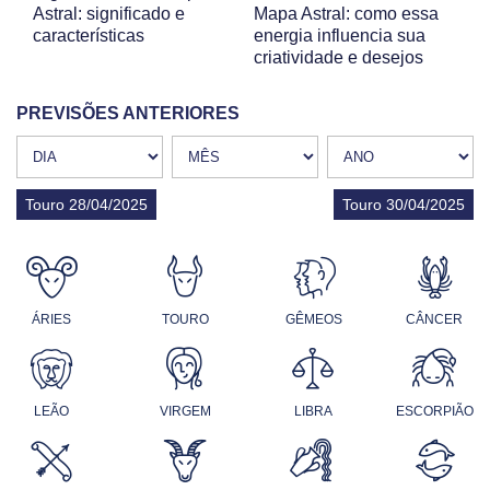
Astral: significado e
Mapa Astral: como essa
características
energia influencia sua
criatividade e desejos
PREVISÕES ANTERIORES
Touro 28/04/2025
Touro 30/04/2025
ÁRIES
TOURO
GÊMEOS
CÂNCER
LEÃO
VIRGEM
LIBRA
ESCORPIÃO