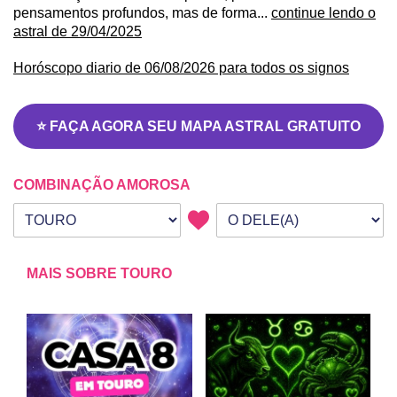
pensamentos profundos, mas de forma...
continue lendo o
astral de 29/04/2025
Horóscopo diario de 06/08/2026 para todos os signos
⭐ FAÇA AGORA SEU MAPA ASTRAL GRATUITO
COMBINAÇÃO AMOROSA
Seu signo
Signo da outra pessoa
MAIS SOBRE TOURO