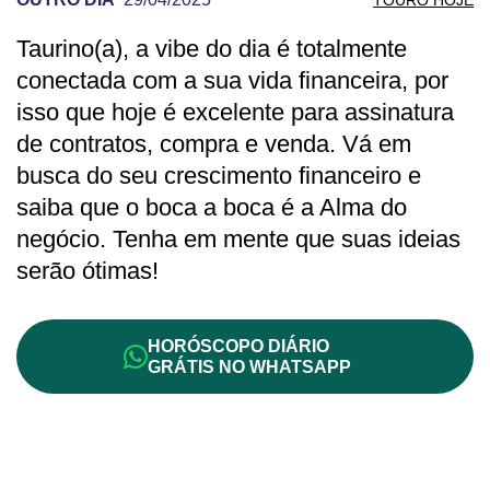
Taurino(a), a vibe do dia é totalmente
PREVISÃO DE TOURO PARA OUTRO DIA
conectada com a sua vida financeira, por
isso que hoje é excelente para assinatura
de contratos, compra e venda. Vá em
busca do seu crescimento financeiro e
saiba que o boca a boca é a Alma do
negócio. Tenha em mente que suas ideias
serão ótimas!
HORÓSCOPO DIÁRIO
GRÁTIS NO WHATSAPP