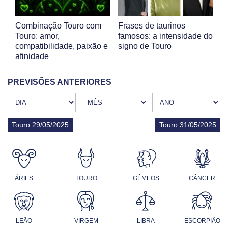
Combinação Touro com
Frases de taurinos
Touro: amor,
famosos: a intensidade do
compatibilidade, paixão e
signo de Touro
afinidade
PREVISÕES ANTERIORES
Touro 29/05/2025
Touro 31/05/2025
ÁRIES
TOURO
GÊMEOS
CÂNCER
LEÃO
VIRGEM
LIBRA
ESCORPIÃO