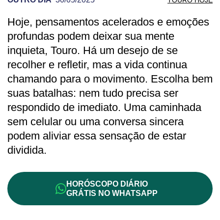
Hoje, pensamentos acelerados e emoções
PREVISÃO DE TOURO PARA OUTRO DIA
profundas podem deixar sua mente
inquieta, Touro. Há um desejo de se
recolher e refletir, mas a vida continua
chamando para o movimento. Escolha bem
suas batalhas: nem tudo precisa ser
respondido de imediato. Uma caminhada
sem celular ou uma conversa sincera
podem aliviar essa sensação de estar
dividida.
HORÓSCOPO DIÁRIO
GRÁTIS NO WHATSAPP