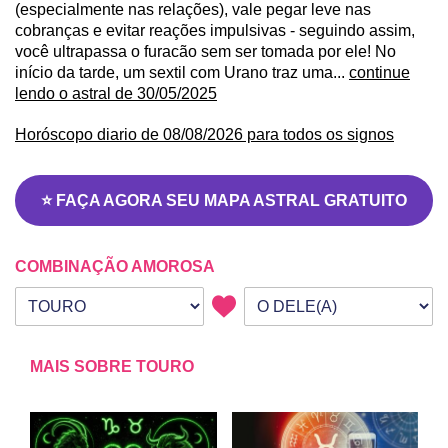
(especialmente nas relações), vale pegar leve nas
cobranças e evitar reações impulsivas - seguindo assim,
você ultrapassa o furacão sem ser tomada por ele! No
início da tarde, um sextil com Urano traz uma...
continue
lendo o astral de 30/05/2025
Horóscopo diario de 08/08/2026 para todos os signos
⭐ FAÇA AGORA SEU MAPA ASTRAL GRATUITO
COMBINAÇÃO AMOROSA
Seu signo
Signo da outra pessoa
MAIS SOBRE TOURO