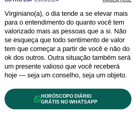
Virginiano(a), o dia tende a se elevar mais
PREVISÃO DE VIRGEM PARA OUTRO DI
para o entendimento do quanto você tem
valorizado mais as pessoas que a si. Não
se esqueça que todo sentimento de valor
tem que começar a partir de você e não do
ok dos outros. Outra situação também será
um presente valioso que você receberá
hoje — seja um conselho, seja um objeto.
HORÓSCOPO DIÁRIO
GRÁTIS NO WHATSAPP