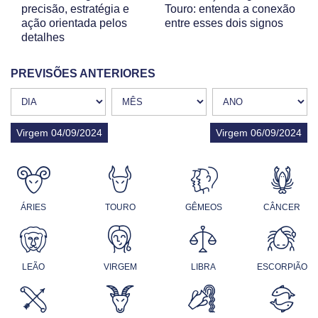
precisão, estratégia e
Touro: entenda a conexão
ação orientada pelos
entre esses dois signos
detalhes
PREVISÕES ANTERIORES
Virgem 04/09/2024
Virgem 06/09/2024
ÁRIES
TOURO
GÊMEOS
CÂNCER
LEÃO
VIRGEM
LIBRA
ESCORPIÃO