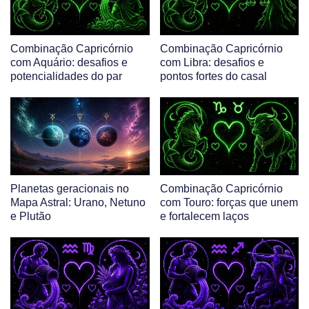
Combinação Capricórnio
Combinação Capricórnio
com Aquário: desafios e
com Libra: desafios e
potencialidades do par
pontos fortes do casal
Planetas geracionais no
Combinação Capricórnio
Mapa Astral: Urano, Netuno
com Touro: forças que unem
e Plutão
e fortalecem laços