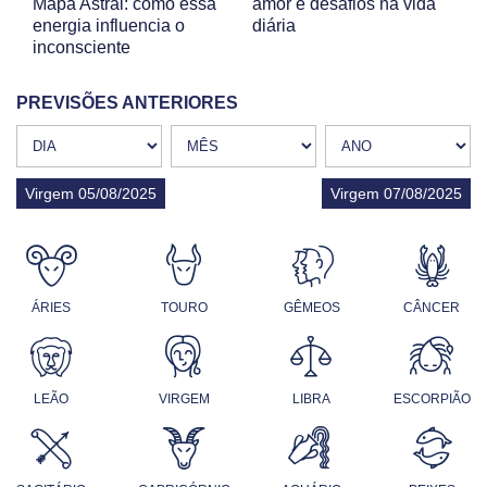
Mapa Astral: como essa
amor e desafios na vida
energia influencia o
diária
inconsciente
PREVISÕES ANTERIORES
Virgem 05/08/2025
Virgem 07/08/2025
ÁRIES
TOURO
GÊMEOS
CÂNCER
LEÃO
VIRGEM
LIBRA
ESCORPIÃO