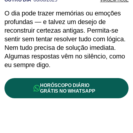
O dia pode trazer memórias ou emoções
PREVISÃO DE VIRGEM PARA OUTRO DI
profundas — e talvez um desejo de
reconstruir certezas antigas. Permita-se
sentir sem tentar resolver tudo com lógica.
Nem tudo precisa de solução imediata.
Algumas respostas vêm no silêncio, como
eu sempre digo.
HORÓSCOPO DIÁRIO
GRÁTIS NO WHATSAPP