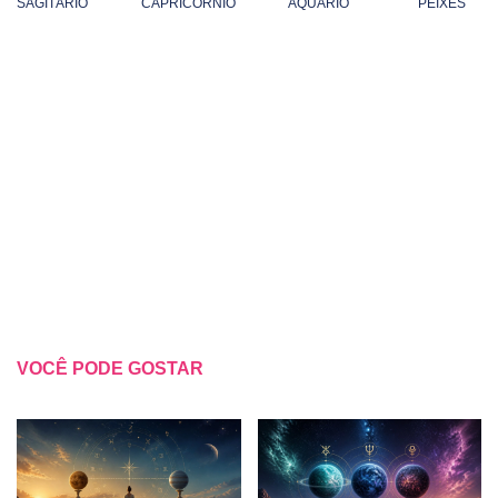
SAGITÁRIO
CAPRICÓRNIO
AQUÁRIO
PEIXES
VOCÊ PODE GOSTAR