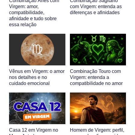
Combinação Áries com
Combinação Sagitário
Virgem: amor,
com Virgem: entenda as
compatibilidade,
diferenças e afinidades
afinidade e tudo sobre
essa relação
Vênus em Virgem: o amor
Combinação Touro com
nos detalhes e no
Virgem: entenda a
cuidado emocional
compatibilidade no amor
Casa 12 em Virgem no
Homem de Virgem: perfil,