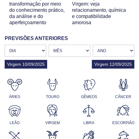
transformação por meio
Virgem: veja
do conhecimento prático,
relacionamento, química
da análise e do
e compatibilidade
aperfeiçoamento
amorosa
PREVISÕES ANTERIORES
Virgem 10/09/2025
Virgem 12/09/2025
ÁRIES
TOURO
GÊMEOS
CÂNCER
LEÃO
VIRGEM
LIBRA
ESCORPIÃO