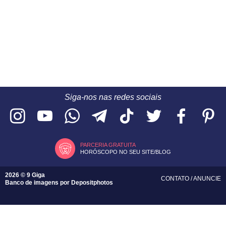
Siga-nos nas redes sociais
PARCERIA GRATUITA
HORÓSCOPO NO SEU SITE/BLOG
2026 © 9 Giga
CONTATO
/
ANUNCIE
Banco de imagens por
Depositphotos