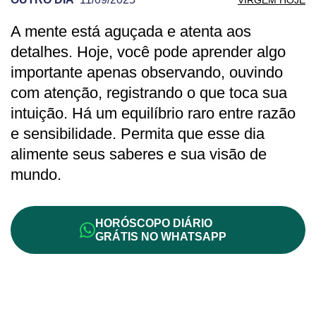
A mente está aguçada e atenta aos
PREVISÃO DE VIRGEM PARA OUTRO DI
detalhes. Hoje, você pode aprender algo
importante apenas observando, ouvindo
com atenção, registrando o que toca sua
intuição. Há um equilíbrio raro entre razão
e sensibilidade. Permita que esse dia
alimente seus saberes e sua visão de
mundo.
HORÓSCOPO DIÁRIO
GRÁTIS NO WHATSAPP