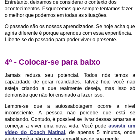
Entretanto, deixamos de considerar o contexto dos
acontecimentos. Esquecemos que sempre tentamos fazer
o melhor que podemos em todas as situações.
O passado são os nossos aprendizados. Se hoje acha que
agiria diferente é porque aprendeu com essa experiência.
Liberte-se do passado para poder viver o presente.
4º - Colocar-se para baixo
Jamais reduza seu potencial. Todos nós temos a
capacidade de gerar realidades. Talvez hoje você não
esteja criando a que realmente deseja, mas isso só
demonstra que não foi ensinado a fazer isso.
Lembre-se que a autossabotagem ocorre a nível
inconsciente. A pessoa não percebe que está se
sabotando. Contudo, é possível se livrar dessas amarras e
começar a viver uma nova vida. Você pode
assistir um
vídeo do Coach Matinal
, de apenas 5 minutos, onde
ajudo você a não cair nas armadilhas de sua mente.