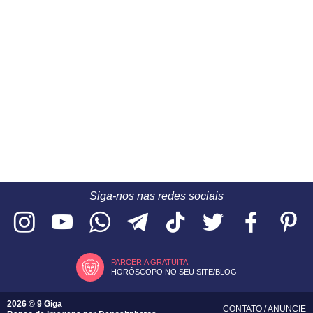
Siga-nos nas redes sociais
PARCERIA GRATUITA
HORÓSCOPO NO SEU SITE/BLOG
2026 © 9 Giga
CONTATO
/
ANUNCIE