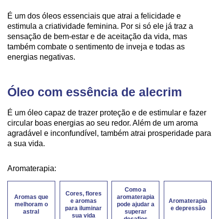
É um dos óleos essenciais que atrai a felicidade e
estimula a criatividade feminina. Por si só ele já traz a
sensação de bem-estar e de aceitação da vida, mas
também combate o sentimento de inveja e todas as
energias negativas.
Óleo com essência de alecrim
É um óleo capaz de trazer proteção e de estimular e fazer
circular boas energias ao seu redor. Além de um aroma
agradável e inconfundível, também atrai prosperidade para
a sua vida.
Aromaterapia:
Como a
Cores, flores
Aromas que
aromaterapia
e aromas
Aromaterapia
melhoram o
pode ajudar a
para iluminar
e depressão
astral
superar
sua vida