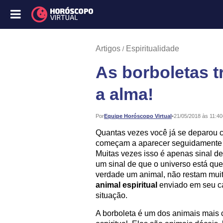
Artigos
Espiritualidade
As borboletas 
a alma!
Publicado:
Por
Equipe Horóscopo Virtual
•
21/05/2018 às 11:40
Quantas vezes você já se deparou 
começam a aparecer seguidamente 
Muitas vezes isso é apenas sinal d
um sinal de que o universo está qu
verdade um animal, não restam mui
animal espiritual
enviado em seu c
situação.
A borboleta é um dos animais mais