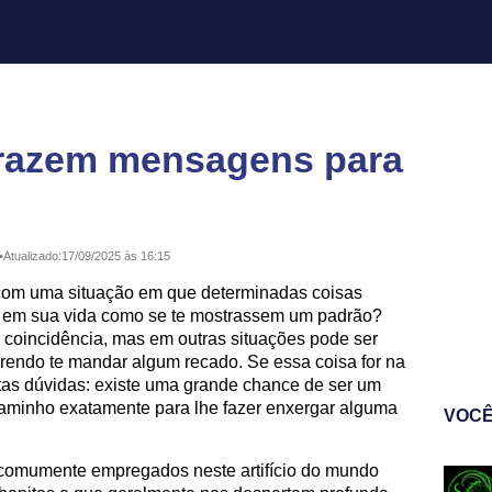
trazem mensagens para
•
Atualizado:
17/09/2025 às 16:15
com uma situação em que determinadas coisas
em sua vida como se te mostrassem um padrão?
e coincidência, mas em outras situações pode ser
erendo te mandar algum recado. Se essa coisa for na
tas dúvidas: existe uma grande chance de ser um
aminho exatamente para lhe fazer enxergar alguma
VOCÊ
 comumente empregados neste artifício do mundo