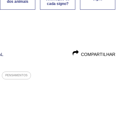
dos animais
cada signo?
AL
COMPARTILHAR
PENSAMENTOS