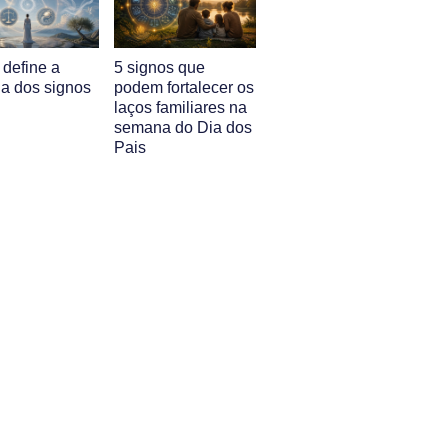
 define a
5 signos que
ia dos signos
podem fortalecer os
laços familiares na
semana do Dia dos
Pais