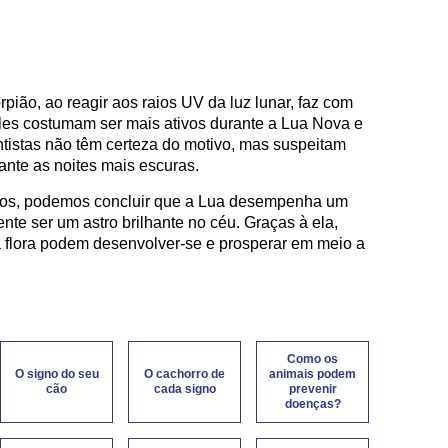
ião, ao reagir aos raios UV da luz lunar, faz com
Eles costumam ser mais ativos durante a Lua Nova e
ntistas não têm certeza do motivo, mas suspeitam
ante as noites mais escuras.
tos, podemos concluir que a Lua desempenha um
te ser um astro brilhante no céu. Graças à ela,
a flora podem desenvolver-se e prosperar em meio a
Como os
O signo do seu
O cachorro de
animais podem
cão
cada signo
prevenir
doenças?