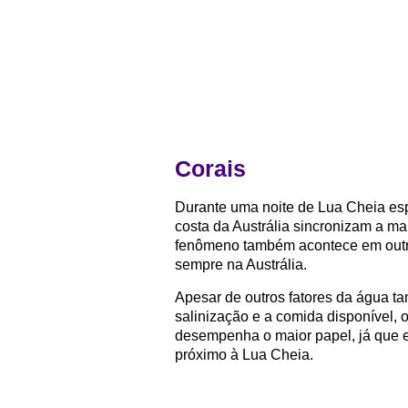
Corais
Durante uma noite de Lua Cheia esp
costa da Austrália sincronizam a ma
fenômeno também acontece em outra
sempre na Austrália.
Apesar de outros fatores da água t
salinização e a comida disponível, 
desempenha o maior papel, já que 
próximo à Lua Cheia.