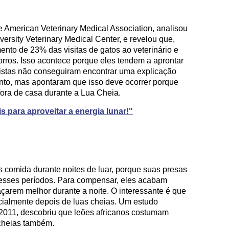
e American Veterinary Medical Association, analisou
ersity Veterinary Medical Center, e revelou que,
nto de 23% das visitas de gatos ao veterinário e
ros. Isso acontece porque eles tendem a aprontar
tistas não conseguiram encontrar uma explicação
o, mas apontaram que isso deve ocorrer porque
ora de casa durante a Lua Cheia.
s para aproveitar a energia lunar!"
comida durante noites de luar, porque suas presas
 esses períodos. Para compensar, eles acabam
çarem melhor durante a noite. O interessante é que
cialmente depois de luas cheias. Um estudo
 2011, descobriu que leões africanos costumam
cheias também.