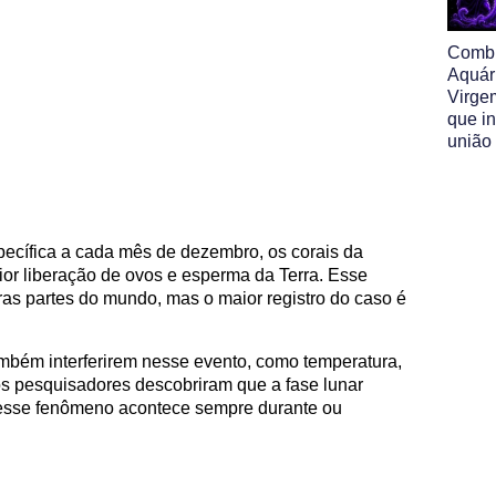
Comb
Aquár
Virge
que i
união
ecífica a cada mês de dezembro, os corais da
ior liberação de ovos e esperma da Terra. Esse
s partes do mundo, mas o maior registro do caso é
ambém interferirem nesse evento, como temperatura,
os pesquisadores descobriram que a fase lunar
esse fenômeno acontece sempre durante ou