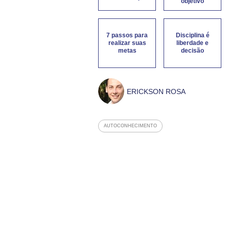
objetivo
7 passos para
Disciplina é
realizar suas
liberdade e
metas
decisão
ERICKSON ROSA
AUTOCONHECIMENTO