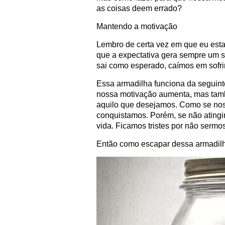
as coisas deem errado?
Mantendo a motivação
Lembro de certa vez em que eu esta
que a expectativa gera sempre um so
sai como esperado, caímos em sofr
Essa armadilha funciona da seguint
nossa motivação aumenta, mas tamb
aquilo que desejamos. Como se noss
conquistamos. Porém, se não atingi
vida. Ficamos tristes por não serm
Então como escapar dessa armadil