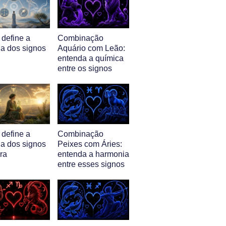
 define a
Combinação
ia dos signos
Aquário com Leão:
entenda a química
entre os signos
 define a
Combinação
ia dos signos
Peixes com Áries:
ra
entenda a harmonia
entre esses signos