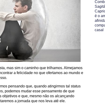
Comb
Sagit
Capri
é o am
afinid
compa
casal
sta, mas sim o caminho que trilhamos. Almejamos
ncontrar a felicidade no que ofertamos ao mundo e
sso.
mos pensando que, quando atingirmos tal status
izes, podemos mudar esse pensamento de que
os objetivos e que, mesmo não os alcançando
aremos a jornada que nos leva até ele.