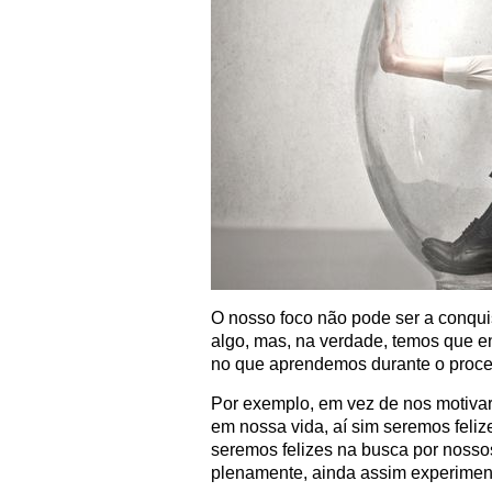
O nosso foco não pode ser a conqui
algo, mas, na verdade, temos que e
no que aprendemos durante o proce
Por exemplo, em vez de nos motivar
em nossa vida, aí sim seremos fel
seremos felizes na busca por noss
plenamente, ainda assim experiment