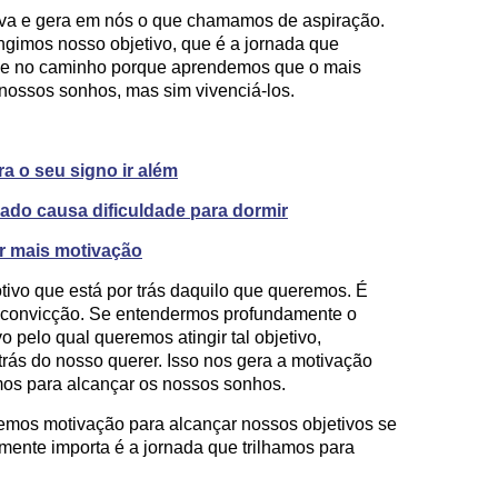
va e gera em nós o que chamamos de aspiração.
ngimos nosso objetivo, que é a jornada que
ece no caminho porque aprendemos que o mais
 nossos sonhos, mas sim vivenciá-los.
 o seu signo ir além
ado causa dificuldade para dormir
r mais motivação
tivo que está por trás daquilo que queremos. É
 convicção. Se entendermos profundamente o
 pelo qual queremos atingir tal objetivo,
rás do nosso querer. Isso nos gera a motivação
mos para alcançar os nossos sonhos.
emos motivação para alcançar nossos objetivos se
mente importa é a jornada que trilhamos para