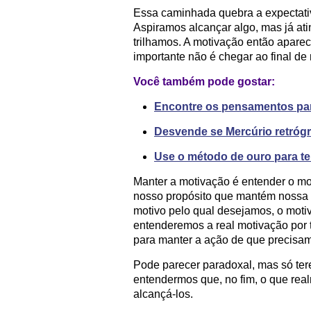
Essa caminhada quebra a expectati
Aspiramos alcançar algo, mas já ati
trilhamos. A motivação então apar
importante não é chegar ao final de
Você também pode gostar:
Encontre os pensamentos para
Desvende se Mercúrio retrógr
Use o método de ouro para te
Manter a motivação é entender o mo
nosso propósito que mantém nossa
motivo pelo qual desejamos, o motivo
entenderemos a real motivação por t
para manter a ação de que precisa
Pode parecer paradoxal, mas só ter
entendermos que, no fim, o que real
alcançá-los.