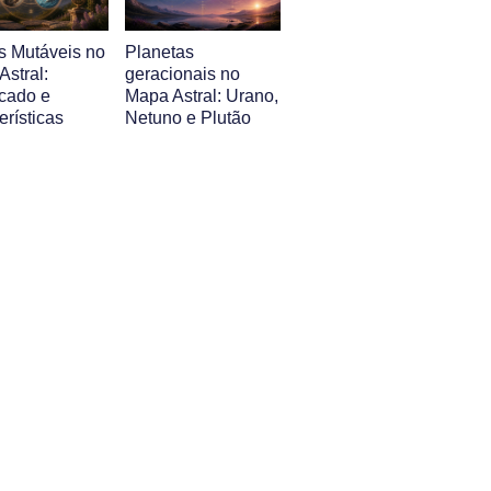
s Mutáveis no
Planetas
stral:
geracionais no
icado e
Mapa Astral: Urano,
erísticas
Netuno e Plutão