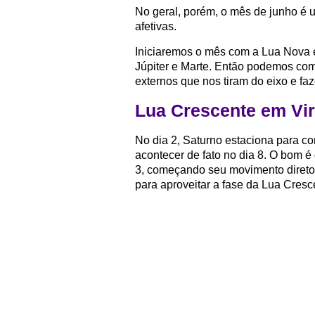
No geral, porém, o mês de junho é
afetivas.
Iniciaremos o mês com a Lua Nova e
Júpiter e Marte. Então podemos com
externos que nos tiram do eixo e fa
Lua Crescente em Vir
No dia 2, Saturno estaciona para c
acontecer de fato no dia 8. O bom é
3, começando seu movimento direto, 
para aproveitar a fase da Lua Cresc