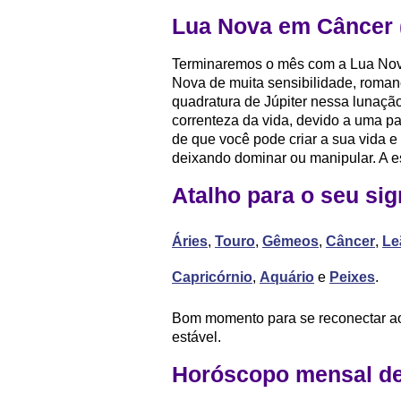
Lua Nova em Câncer (
Terminaremos o mês com a Lua Nova
Nova de muita sensibilidade, romanc
quadratura de Júpiter nessa lunaçã
correnteza da vida, devido a uma 
de que você pode criar a sua vida e 
deixando dominar ou manipular. A 
Atalho para o seu sig
Áries
,
Touro
,
Gêmeos
,
Câncer
,
Le
Capricórnio
,
Aquário
e
Peixes
.
Bom momento para se reconectar a
estável.
Horóscopo mensal de