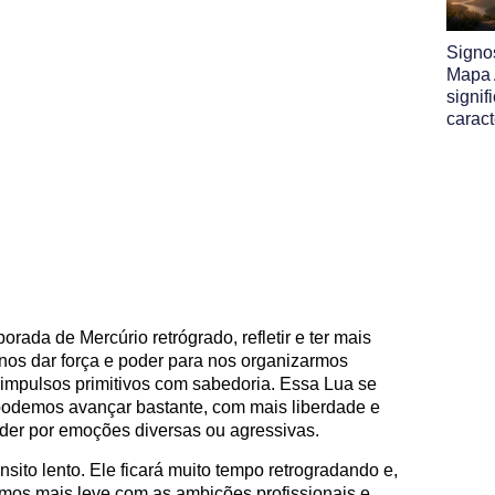
Signo
Mapa A
signif
caract
rada de Mercúrio retrógrado, refletir e ter mais
 nos dar força e poder para nos organizarmos
 impulsos primitivos com sabedoria. Essa Lua se
podemos avançar bastante, com mais liberdade e
rder por emoções diversas ou agressivas.
sito lento. Ele ficará muito tempo retrogradando e,
mos mais leve com as ambições profissionais e