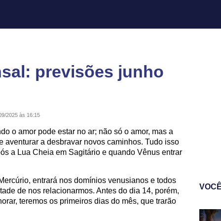
al: previsões junho
09/2025 às 16:15
do o amor pode estar no ar; não só o amor, mas a
se aventurar a desbravar novos caminhos. Tudo isso
após a Lua Cheia em Sagitário e quando Vênus entrar
ercúrio, entrará nos domínios venusianos e todos
VOCÊ
tade de nos relacionarmos. Antes do dia 14, porém,
rar, teremos os primeiros dias do mês, que trarão