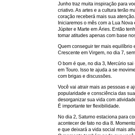
Junho traz muita inspiração para voc
criativo. As artes e a cultura terão 
coração receberá mais sua atenção
Iniciaremos o mês com a Lua Nova e
Júpiter e Marte em Áries. Então ten
tomar atitudes apenas com base nos
Quem conseguir ter mais equilíbrio 
Crescente em Virgem, no dia 7, sem 
O bom é que, no dia 3, Mercúrio sa
em Touro. Isso te ajuda a se movim
com brigas e discussões.
Você vai atrair mais as pessoas e a
popularidade e consciência das su
desorganizar sua vida com atividade
É importante ter flexibilidade.
No dia 2, Saturno estaciona para c
acontecer de fato no dia 8. Momento
e que deixará a vida social mais at