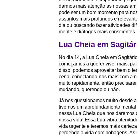
darmos mais atenção às nossas amiz
pode ser um bom momento para nos i
assuntos mais profundos e relevante
dia ou buscando fazer atividades di
mente e diálogos mais conscientes.
Lua Cheia em Sagitári
No dia 14, a Lua Cheia em Sagitário
começamos a querer viver mais, p
disso, podemos aproveitar bem o fe
cena, conectando-nos mais com a n
muito rapidamente, então precisare
mudando, querendo ou não.
Já nos questionamos muito desde a
tivemos um aprofundamento mental
nessa Lua Cheia que nos daremos c
nossa vida! Essa Lua vibra plenitu
vida urgente e teremos mais certez
perdendo a vida com bobagens. As co