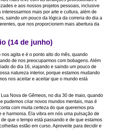
ades e aos nossos projetos pessoais, inclusive
nteressarmos mais por arte e cultura, além de
s, saindo um pouco da lógica da correria do dia a
ferentes, que nos proporcionem mais abertura da
o (14 de junho)
 nos agita e é o ponto alto do mês, quando
arando de nos preocuparmos com bobagens. Além
riado do dia 16, viajando e saindo um pouco de
ossa natureza interior, porque estamos mudando
mos nos aceitar e aceitar que o mundo está
 Lua Nova de Gêmeos, no dia 30 de maio, quando
 e pudemos criar novos mundos mentais, mas é
onta com muita certeza do que queremos pra
de e harmonia. Ela vibra em nós uma pulsação de
a de que o tempo está passando e de que estamos
lheitas estão em curso. Aproveite para decidir e