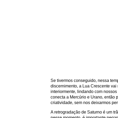
Se tivermos conseguido, nessa tempo
discernimento, a Lua Crescente vai
interiormente, lindando com nossos
conecta a Mercúrio e Urano, então 
criatividade, sem nos deixarmos pe
A retrogradação de Saturno é um trân
nesse momento, é importante pegar