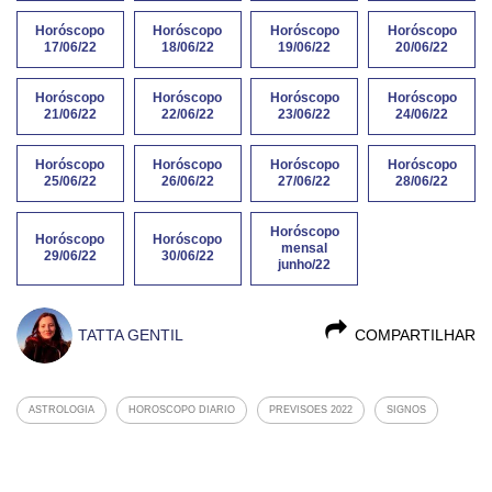
Horóscopo
Horóscopo
Horóscopo
Horóscopo
17/06/22
18/06/22
19/06/22
20/06/22
Horóscopo
Horóscopo
Horóscopo
Horóscopo
21/06/22
22/06/22
23/06/22
24/06/22
Horóscopo
Horóscopo
Horóscopo
Horóscopo
25/06/22
26/06/22
27/06/22
28/06/22
Horóscopo
Horóscopo
Horóscopo
mensal
29/06/22
30/06/22
junho/22
TATTA GENTIL
COMPARTILHAR
ASTROLOGIA
HOROSCOPO DIARIO
PREVISOES 2022
SIGNOS