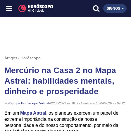
SIGNOS
Artigos
Horóscopo
Mercúrio na Casa 2 no Mapa
Astral: habilidades mentais,
dinheiro e prosperidade
Publicado:
Por
Equipe Horóscopo Virtual
•
02/03/2023 às 16:30
•
Atualizado:
10/04/2026 às 09:12
Em um
Mapa Astral
, os planetas exercem um papel de
extrema importância na construção da nossa
personalidade e do nosso comportamento, por meio da