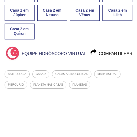
Casa 2 em
Casa 2 em
Casa 2 em
Casa 2 em
Júpiter
Netuno
Vênus
Lilith
Casa 2 em
Quíron
EQUIPE HORÓSCOPO VIRTUAL
COMPARTILHAR
ASTROLOGIA
CASA 2
CASAS ASTROLÓGICAS
MAPA ASTRAL
MERCURIO
PLANETA NAS CASAS
PLANETAS