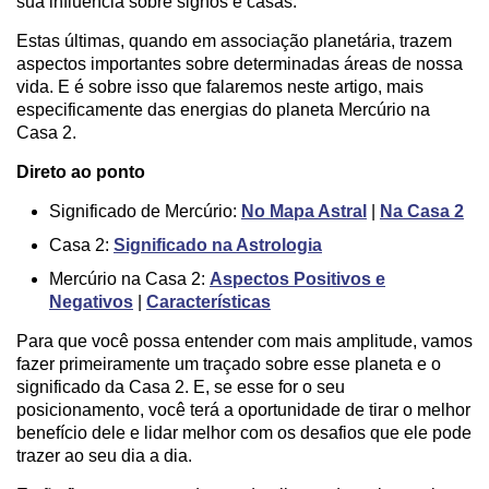
sua influência sobre signos e casas.
Estas últimas, quando em associação planetária, trazem
aspectos importantes sobre determinadas áreas de nossa
vida. E é sobre isso que falaremos neste artigo, mais
especificamente das energias do planeta Mercúrio na
Casa 2.
Direto ao ponto
Significado de Mercúrio:
No Mapa Astral
|
Na Casa 2
Casa 2:
Significado na Astrologia
Mercúrio na Casa 2:
Aspectos Positivos e
Negativos
|
Características
Para que você possa entender com mais amplitude, vamos
fazer primeiramente um traçado sobre esse planeta e o
significado da Casa 2. E, se esse for o seu
posicionamento, você terá a oportunidade de tirar o melhor
benefício dele e lidar melhor com os desafios que ele pode
trazer ao seu dia a dia.