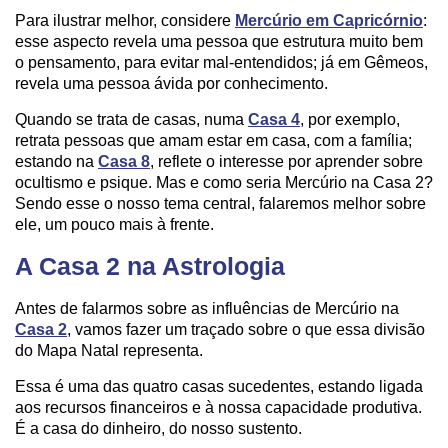
Para ilustrar melhor, considere
Mercúrio em Capricórnio
:
esse aspecto revela uma pessoa que estrutura muito bem
o pensamento, para evitar mal-entendidos; já em Gêmeos,
revela uma pessoa ávida por conhecimento.
Quando se trata de casas, numa
Casa 4
, por exemplo,
retrata pessoas que amam estar em casa, com a família;
estando na
Casa 8
, reflete o interesse por aprender sobre
ocultismo e psique. Mas e como seria Mercúrio na Casa 2?
Sendo esse o nosso tema central, falaremos melhor sobre
ele, um pouco mais à frente.
A Casa 2 na Astrologia
Antes de falarmos sobre as influências de Mercúrio na
Casa 2
, vamos fazer um traçado sobre o que essa divisão
do Mapa Natal representa.
Essa é uma das quatro casas sucedentes, estando ligada
aos recursos financeiros e à nossa capacidade produtiva.
É a casa do dinheiro, do nosso sustento.