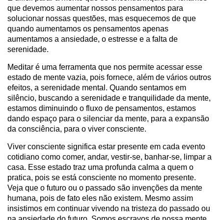
que devemos aumentar nossos pensamentos para
solucionar nossas questões, mas esquecemos de que
quando aumentamos os pensamentos apenas
aumentamos a ansiedade, o estresse e a falta de
serenidade.
Meditar é uma ferramenta que nos permite acessar esse
estado de mente vazia, pois fornece, além de vários outros
efeitos, a serenidade mental. Quando sentamos em
silêncio, buscando a serenidade e tranquilidade da mente,
estamos diminuindo o fluxo de pensamentos, estamos
dando espaço para o silenciar da mente, para a expansão
da consciência, para o viver consciente.
Viver consciente significa estar presente em cada evento
cotidiano como comer, andar, vestir-se, banhar-se, limpar a
casa. Esse estado traz uma profunda calma a quem o
pratica, pois se está consciente no momento presente.
Veja que o futuro ou o passado são invenções da mente
humana, pois de fato eles não existem. Mesmo assim
insistimos em continuar vivendo na tristeza do passado ou
na ansiedade do futuro. Somos escravos de nossa mente