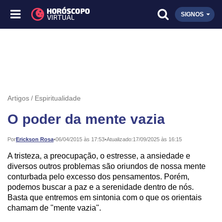
SIGNOS
Artigos
Espiritualidade
O poder da mente vazia
Publicado:
Por
Erickson Rosa
•
06/04/2015 às 17:53
•
Atualizado:
17/09/2025 às 16:15
A tristeza, a preocupação, o estresse, a ansiedade e
diversos outros problemas são oriundos de nossa mente
conturbada pelo excesso dos pensamentos. Porém,
podemos buscar a paz e a serenidade dentro de nós.
Basta que entremos em sintonia com o que os orientais
chamam de "mente vazia".