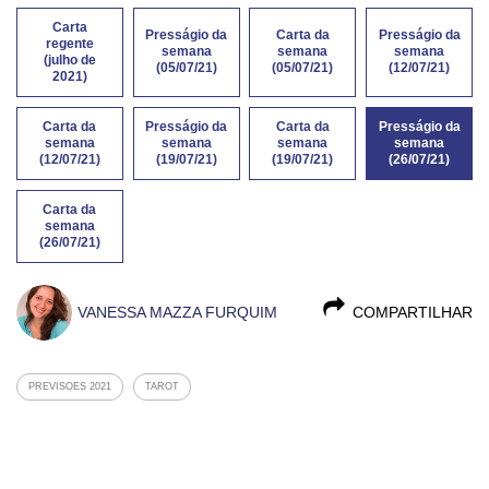
Carta
Presságio da
Carta da
Presságio da
regente
semana
semana
semana
(julho de
(05/07/21)
(05/07/21)
(12/07/21)
2021)
Carta da
Presságio da
Carta da
Presságio da
semana
semana
semana
semana
(12/07/21)
(19/07/21)
(19/07/21)
(26/07/21)
Carta da
semana
(26/07/21)
VANESSA MAZZA FURQUIM
COMPARTILHAR
PREVISOES 2021
TAROT