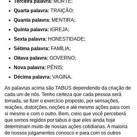
Terceira palavra:
MORTE;
Quarta palavra:
TRAIÇÃO;
Quanta palavra:
MENTIRA;
Quinta palavra:
IGREJA;
Sexta palavra:
HONESTIDADE;
Sétima palavra:
FAMÍLIA;
Oitava palavra:
GOVERNO;
Nova palavra:
PÊNIS;
Décima palavra:
VAGINA.
As palavras acima são TABUS dependendo da criação de
cada um de nós. Tenho certeza que cada pessoa será
tomada, se fizer o exercício proposto, por sensações,
reações, distorções, noções e até mesmo ações para com
si mesmo e com o outro. Bem, creio que você perceberá
que somos regidos por tabus e que eles ainda hoje
determinam muito de nossas ações cotidianas. A maioria
de nossos julgamentos conosco e para com os outros