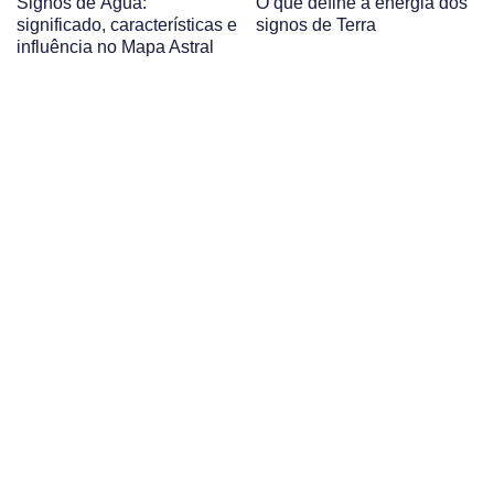
Signos de Água:
O que define a energia dos
significado, características e
signos de Terra
influência no Mapa Astral