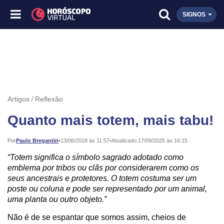
SIGNOS
Artigos
Reflexão
Quanto mais totem, mais tabu!
Publicado:
Por
Paulo Bregantin
•
13/06/2018 às 11:57
•
Atualizado:
17/09/2025 às 16:15
“Totem significa o símbolo sagrado adotado como
emblema por tribos ou clãs por considerarem como os
seus ancestrais e protetores. O totem costuma ser um
poste ou coluna e pode ser representado por um animal,
uma planta ou outro objeto.”
Não é de se espantar que somos assim, cheios de