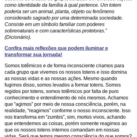
como identidade da família à qual pertence. Um totem
poderia ser um animal, planta, objeto ou fenômeno
considerado sagrado por uma determinada sociedade.
Consiste em um símbolo familiar com poderes
sobrenaturais e com características protetoras.”
(Dicionário).
Confira mais reflexões que podem iluminar e
transformar sua jornada!
Somos totêmicos e de forma inconsciente criamos para
cada grupo que vivemos os nossos totens e isso domina
as nossas vidas e as nossas ações. Mesmo quando
fugimos disso, somos levados a formar totens. Somos
regidos por totens, somos totêmicos por falta de puro
conhecimento e entendimento de nós mesmos. Achamos
que “agimos” por meio de nossa consciência, porém, na
realidade, “reagimos” conforme o nosso inconsciente. Isso
nos transforma em “zumbis”, sim, mortos vivos, achando
que entendemos as coisas, porém somente reagimos ao
que os nossos totens internos comandam em nossas
vidas. Será que temos mesmo consciência do que somos?