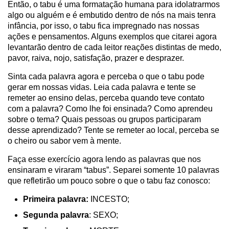
Então, o tabu é uma formatação humana para idolatrarmos
algo ou alguém e é embutido dentro de nós na mais tenra
infância, por isso, o tabu fica impregnado nas nossas
ações e pensamentos. Alguns exemplos que citarei agora
levantarão dentro de cada leitor reações distintas de medo,
pavor, raiva, nojo, satisfação, prazer e desprazer.
Sinta cada palavra agora e perceba o que o tabu pode
gerar em nossas vidas. Leia cada palavra e tente se
remeter ao ensino delas, perceba quando teve contato
com a palavra? Como lhe foi ensinada? Como aprendeu
sobre o tema? Quais pessoas ou grupos participaram
desse aprendizado? Tente se remeter ao local, perceba se
o cheiro ou sabor vem à mente.
Faça esse exercício agora lendo as palavras que nos
ensinaram e viraram “tabus”. Separei somente 10 palavras
que refletirão um pouco sobre o que o tabu faz conosco:
Primeira palavra:
INCESTO;
Segunda palavra
: SEXO;