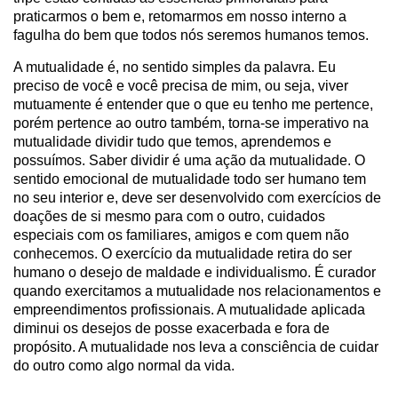
praticarmos o bem e, retomarmos em nosso interno a
fagulha do bem que todos nós seremos humanos temos.
A mutualidade é, no sentido simples da palavra. Eu
preciso de você e você precisa de mim, ou seja, viver
mutuamente é entender que o que eu tenho me pertence,
porém pertence ao outro também, torna-se imperativo na
mutualidade dividir tudo que temos, aprendemos e
possuímos. Saber dividir é uma ação da mutualidade. O
sentido emocional de mutualidade todo ser humano tem
no seu interior e, deve ser desenvolvido com exercícios de
doações de si mesmo para com o outro, cuidados
especiais com os familiares, amigos e com quem não
conhecemos. O exercício da mutualidade retira do ser
humano o desejo de maldade e individualismo. É curador
quando exercitamos a mutualidade nos relacionamentos e
empreendimentos profissionais. A mutualidade aplicada
diminui os desejos de posse exacerbada e fora de
propósito. A mutualidade nos leva a consciência de cuidar
do outro como algo normal da vida.