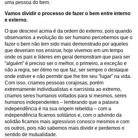
uma pessoa do bem.
Vamos dividir o processo de fazer o bem entre interno
e externo.
O que descrevi acima é da ordem do externo, pois quando
observamos a evolução do ser humano percebemos que o
fazer o bem não tem sido mais demonstrado por aqueles
que deveriam nos ensinar, hoje vivemos em um tempo
onde os pais e líderes em geral demonstram que para ser
“alguém” é preciso ser o melhor, o primeiro, a exceção e
não a regra, ser ótimo no que faz, ser sempre o destaque
onde estiver e não permitir que lhe tire seu “lugar” na vida.
Com isso, criamos pessoas corajosas, porém
extremamente individualistas e narcisista ao extremo,
criamos seres humanos voltados para si mesmos, seres
humanos independentes – lembrando que a palavra
independência é na sua origem rebeldia – com a
independência ficamos solitários e, com o advindo da
solidão ficamos mais agressivos conosco mesmos e com
os outros, pois não sabemos mais dividir e perdemos o
sentido de mutualidade.