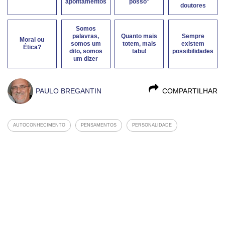
apontamentos
posso"
doutores
Somos
palavras,
Quanto mais
Sempre
Moral ou
somos um
totem, mais
existem
Ética?
dito, somos
tabu!
possibilidades
um dizer
PAULO BREGANTIN
COMPARTILHAR
AUTOCONHECIMENTO
PENSAMENTOS
PERSONALIDADE