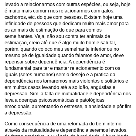
levado a relacionarmos com outras espécies, ou seja, hoje
é muito mais comum nos relacionarmos com gatos,
cachorros, etc. do que com pessoas. Existem hoje uma
infinidade de pessoas que dedicam muito mais amor para
os animais de estimação do que para com os
semelhantes. Veja, não sou contra ter animais de
estimação, creio até que é algo muito bom e salutar,
porém, quando coloco meu semelhante inferior ou no
mesmo pé de igualdade quando falamos de amor, deve
repensar sobre dependência. A dependência é
fundamental para ter e manter relacionamento com os
iguais (seres humanos) sem o desejo e a pratica da
dependência nos tornaremos mais violentos e solitários e
em muitos casos levando até a solidão, angústias e
depressão. Sim, a falta de mutualidade e dependência nos
leva a doenças psicossomáticas e patológicas
emocionais, aumentando o estresse, a ansiedade e pôr fim
a depressão.
Como consequência de uma retomada do bem interno
através da mutualidade e dependência seremos levados,