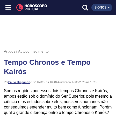
SIGNOS
Artigos
Autoconhecimento
Tempo Chronos e Tempo
Kairós
Publicado:
Por
Paulo Bregantin
•
13/11/2015 às 16:48
•
Atualizado:
17/09/2025 às 16:15
Somos regidos por esses dois tempos Chronos e Kairós,
ambos estão sob o domínio do Ser Superior, pois mesmo a
ciência e os estudos sobre eles, nós seres humanos não
conseguimos entender muito bem como funcionam. Porém
qual a grande diferença entre o tempo Chronos e Kairós?