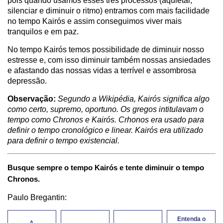
pois quando usamos esses três processos (aquietar,
silenciar e diminuir o ritmo) entramos com mais facilidade
no tempo Kairós e assim conseguimos viver mais
tranquilos e em paz.
No tempo Kairós temos possibilidade de diminuir nosso
estresse e, com isso diminuir também nossas ansiedades
e afastando das nossas vidas a terrível e assombrosa
depressão.
Observação:
Segundo a Wikipédia, Kairós significa algo
como certo, supremo, oportuno. Os gregos intitulavam o
tempo como Chronos e Kairós. Crhonos era usado para
definir o tempo cronológico e linear. Kairós era utilizado
para definir o tempo existencial.
Busque sempre o tempo Kairós e tente diminuir o tempo
Chronos.
Paulo Bregantin:
Entenda o
A