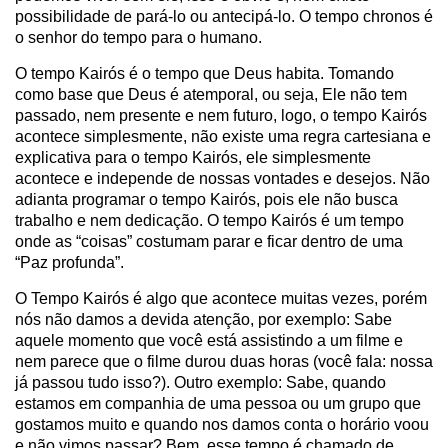
possibilidade de pará-lo ou antecipá-lo. O tempo chronos é
o senhor do tempo para o humano.
O tempo Kairós é o tempo que Deus habita. Tomando
como base que Deus é atemporal, ou seja, Ele não tem
passado, nem presente e nem futuro, logo, o tempo Kairós
acontece simplesmente, não existe uma regra cartesiana e
explicativa para o tempo Kairós, ele simplesmente
acontece e independe de nossas vontades e desejos. Não
adianta programar o tempo Kairós, pois ele não busca
trabalho e nem dedicação. O tempo Kairós é um tempo
onde as “coisas” costumam parar e ficar dentro de uma
“Paz profunda”.
O Tempo Kairós é algo que acontece muitas vezes, porém
nós não damos a devida atenção, por exemplo: Sabe
aquele momento que você está assistindo a um filme e
nem parece que o filme durou duas horas (você fala: nossa
já passou tudo isso?). Outro exemplo: Sabe, quando
estamos em companhia de uma pessoa ou um grupo que
gostamos muito e quando nos damos conta o horário voou
e não vimos passar? Bem, esse tempo é chamado de