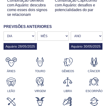
Combinação Gêmeos
Combinação Capricórnio
com Aquário: descubra
com Aquário: desafios e
como esses dois signos
potencialidades do par
se relacionam
PREVISÕES ANTERIORES
Aquário 28/05/2025
Aquário 30/05/2025
ÁRIES
TOURO
GÊMEOS
CÂNCER
LEÃO
VIRGEM
LIBRA
ESCORPIÃO