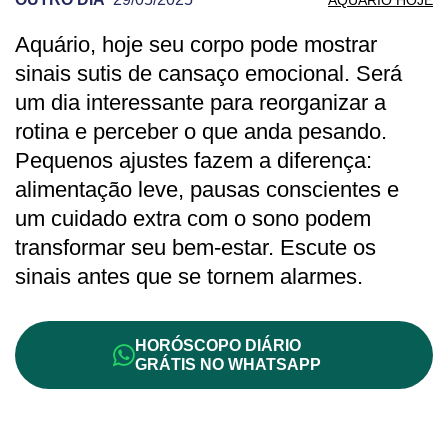
Aquário, hoje seu corpo pode mostrar
PREVISÃO DE AQUÁRIO PARA OUTRO D
sinais sutis de cansaço emocional. Será
um dia interessante para reorganizar a
rotina e perceber o que anda pesando.
Pequenos ajustes fazem a diferença:
alimentação leve, pausas conscientes e
um cuidado extra com o sono podem
transformar seu bem-estar. Escute os
sinais antes que se tornem alarmes.
HORÓSCOPO DIÁRIO
GRÁTIS NO WHATSAPP