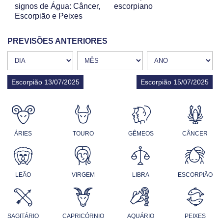
signos de Água: Câncer,
escorpiano
Escorpião e Peixes
PREVISÕES ANTERIORES
Escorpião 13/07/2025
Escorpião 15/07/2025
ÁRIES
TOURO
GÊMEOS
CÂNCER
LEÃO
VIRGEM
LIBRA
ESCORPIÃO
SAGITÁRIO
CAPRICÓRNIO
AQUÁRIO
PEIXES