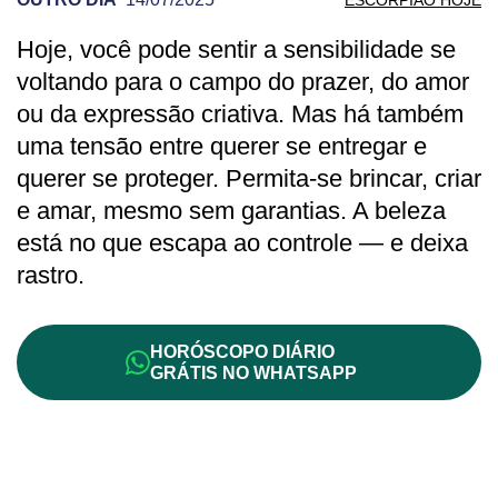
Hoje, você pode sentir a sensibilidade se
PREVISÃO DE ESCORPIÃO PARA OUTRO
voltando para o campo do prazer, do amor
ou da expressão criativa. Mas há também
uma tensão entre querer se entregar e
querer se proteger. Permita-se brincar, criar
e amar, mesmo sem garantias. A beleza
está no que escapa ao controle — e deixa
rastro.
HORÓSCOPO DIÁRIO
GRÁTIS NO WHATSAPP