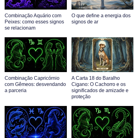
Combinação Aquário com
O que define a energia dos
Peixes: como esses signos
signos de ar
se relacionam
Combinação Capricórnio
A Carta 18 do Baralho
com Gêmeos: desvendando
Cigano: O Cachorro e os
a parceria
significados de amizade e
proteção