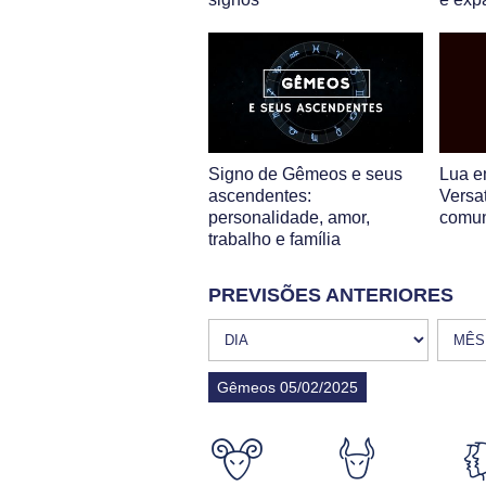
Signo de Gêmeos e seus
Lua 
ascendentes:
Versat
personalidade, amor,
comu
trabalho e família
PREVISÕES ANTERIORES
Gêmeos 05/02/2025