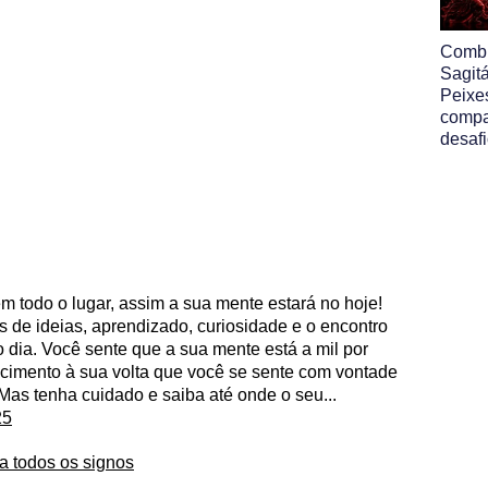
Comb
Sagit
Peixe
compa
desafi
 em todo o lugar, assim a sua mente estará no hoje!
s de ideias, aprendizado, curiosidade e o encontro
 dia. Você sente que a sua mente está a mil por
ecimento à sua volta que você se sente com vontade
Mas tenha cuidado e saiba até onde o seu...
25
a todos os signos