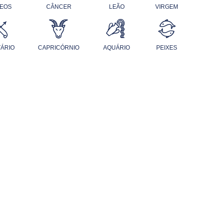
EOS
CÂNCER
LEÃO
VIRGEM
TÁRIO
CAPRICÓRNIO
AQUÁRIO
PEIXES