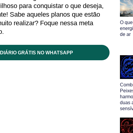
ilhoso para conquistar o que deseja,
te! Sabe aqueles planos que estão
muito realizar? Foque nessa meta
O que
energ
o.
de ar
DIÁRIO GRÁTIS NO WHATSAPP
Comb
Peixe
harmo
duas 
sensí