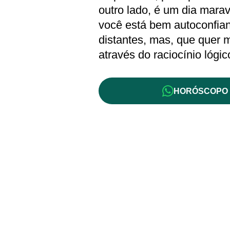
outro lado, é um dia marav
você está bem autoconfian
distantes, mas, que quer 
através do raciocínio lógic
HORÓSCOPO 