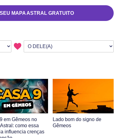
 SEU MAPA ASTRAL GRATUITO
 9 em Gêmeos no
Lado bom do signo de
Astral: como essa
Gêmeos
ia influencia crenças
ansão