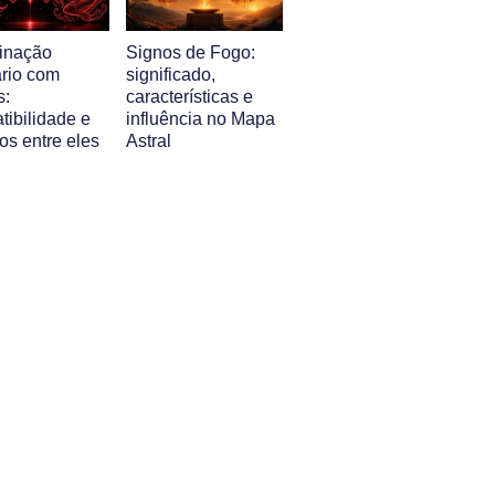
inação
Signos de Fogo:
ário com
significado,
s:
características e
tibilidade e
influência no Mapa
os entre eles
Astral