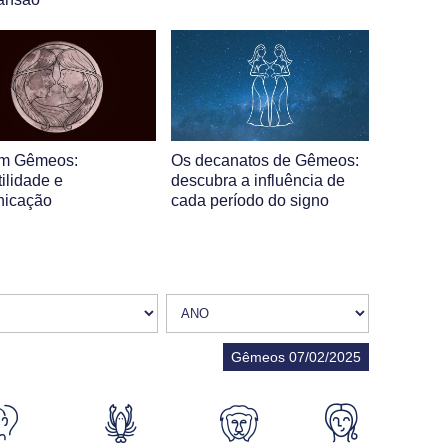
em Gêmeos:
Os decanatos de Gêmeos:
ilidade e
descubra a influência de
nicação
cada período do signo
Gêmeos 07/02/2025