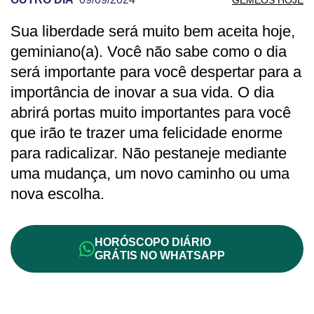
Sua liberdade será muito bem aceita hoje,
PREVISÃO DE GÊMEOS PARA OUTRO D
geminiano(a). Você não sabe como o dia
será importante para você despertar para a
importância de inovar a sua vida. O dia
abrirá portas muito importantes para você
que irão te trazer uma felicidade enorme
para radicalizar. Não pestaneje mediante
uma mudança, um novo caminho ou uma
nova escolha.
HORÓSCOPO DIÁRIO
GRÁTIS NO WHATSAPP