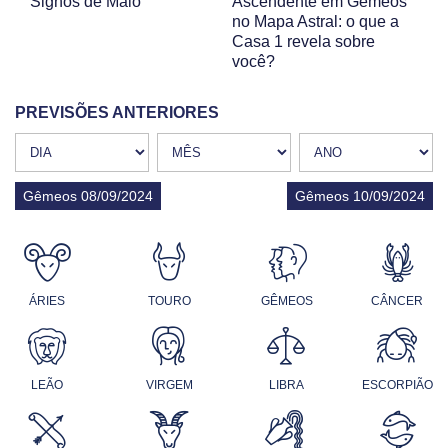
Signos de Maio
Ascendente em Gêmeos
no Mapa Astral: o que a
Casa 1 revela sobre
você?
PREVISÕES ANTERIORES
Gêmeos 08/09/2024
Gêmeos 10/09/2024
ÁRIES
TOURO
GÊMEOS
CÂNCER
LEÃO
VIRGEM
LIBRA
ESCORPIÃO