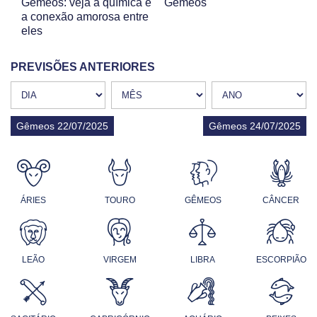
Gêmeos: veja a química e
Gêmeos
a conexão amorosa entre
eles
PREVISÕES ANTERIORES
Gêmeos 22/07/2025
Gêmeos 24/07/2025
ÁRIES
TOURO
GÊMEOS
CÂNCER
LEÃO
VIRGEM
LIBRA
ESCORPIÃO