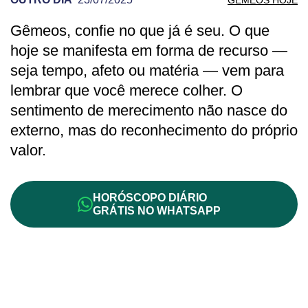
Gêmeos, confie no que já é seu. O que
PREVISÃO DE GÊMEOS PARA OUTRO D
hoje se manifesta em forma de recurso —
seja tempo, afeto ou matéria — vem para
lembrar que você merece colher. O
sentimento de merecimento não nasce do
externo, mas do reconhecimento do próprio
valor.
HORÓSCOPO DIÁRIO
GRÁTIS NO WHATSAPP