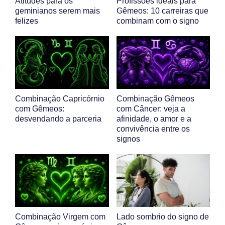
Atitudes para os
Profissões ideais para
geminianos serem mais
Gêmeos: 10 carreiras que
felizes
combinam com o signo
Combinação Capricórnio
Combinação Gêmeos
com Gêmeos:
com Câncer: veja a
desvendando a parceria
afinidade, o amor e a
convivência entre os
signos
Combinação Virgem com
Lado sombrio do signo de