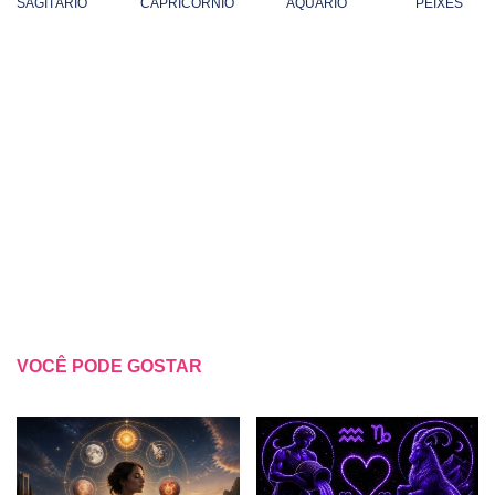
SAGITÁRIO
CAPRICÓRNIO
AQUÁRIO
PEIXES
VOCÊ PODE GOSTAR