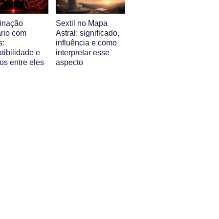
inação
Sextil no Mapa
ário com
Astral: significado,
s:
influência e como
tibilidade e
interpretar esse
os entre eles
aspecto