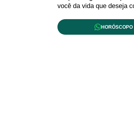
você da vida que deseja c
HORÓSCOPO 