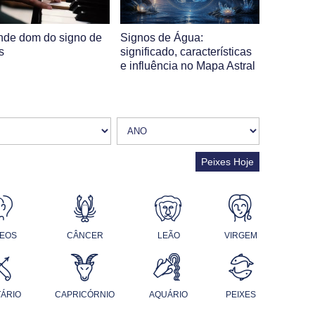
nde dom do signo de
Signos de Água:
s
significado, características
e influência no Mapa Astral
Peixes Hoje
EOS
CÂNCER
LEÃO
VIRGEM
TÁRIO
CAPRICÓRNIO
AQUÁRIO
PEIXES