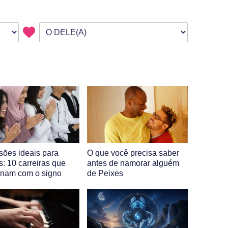
ssões ideais para
O que você precisa saber
s: 10 carreiras que
antes de namorar alguém
nam com o signo
de Peixes