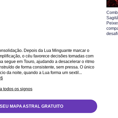
Comb
Sagit
Peixe
compa
desafi
 consolidação. Depois da Lua Minguante marcar o
implificação, o céu favorece decisões tomadas com
ua segue em Touro, ajudando a desacelerar o ritmo
onstruído de forma consistente, sem pressa. O único
cio da noite, quando a Lua forma um sextil...
26
a todos os signos
 SEU MAPA ASTRAL GRATUITO