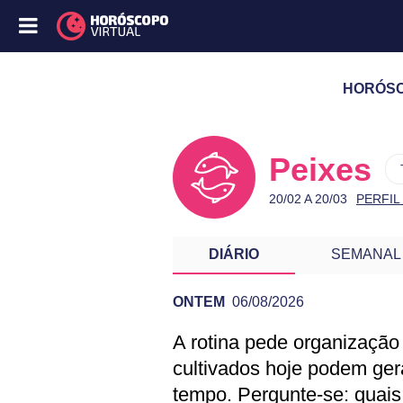
HORÓSC
Peixes
20/02 A 20/03
PERFIL
DIÁRIO
SEMANAL
ONTEM
06/08/2026
A rotina pede organização
PREVISÃO DE PE
cultivados hoje podem ger
tempo. Pergunte-se: quais