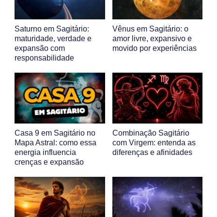
Saturno em Sagitário:
Vênus em Sagitário: o
maturidade, verdade e
amor livre, expansivo e
expansão com
movido por experiências
responsabilidade
Casa 9 em Sagitário no
Combinação Sagitário
Mapa Astral: como essa
com Virgem: entenda as
energia influencia
diferenças e afinidades
crenças e expansão