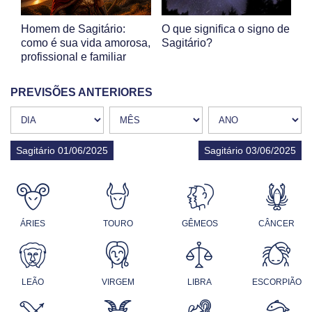
Homem de Sagitário:
O que significa o signo de
como é sua vida amorosa,
Sagitário?
profissional e familiar
PREVISÕES ANTERIORES
Sagitário 01/06/2025
Sagitário 03/06/2025
ÁRIES
TOURO
GÊMEOS
CÂNCER
LEÃO
VIRGEM
LIBRA
ESCORPIÃO