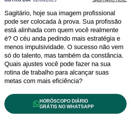
Sagitário, hoje sua imagem profissional
PREVISÃO DE SAGITÁRIO PARA OUTRO
pode ser colocada à prova. Sua profissão
está alinhada com quem você realmente
é? O céu anda pedindo mais estratégia e
menos impulsividade. O sucesso não vem
só do talento, mas também da constância.
Quais ajustes você pode fazer na sua
rotina de trabalho para alcançar suas
metas com mais eficiência?
HORÓSCOPO DIÁRIO
GRÁTIS NO WHATSAPP