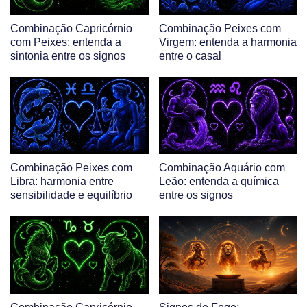
Combinação Capricórnio
Combinação Peixes com
com Peixes: entenda a
Virgem: entenda a harmonia
sintonia entre os signos
entre o casal
Combinação Peixes com
Combinação Aquário com
Libra: harmonia entre
Leão: entenda a química
sensibilidade e equilíbrio
entre os signos