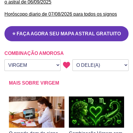
o astral de 06/09/2025
Horóscopo diario de 07/08/2026 para todos os signos
⭐ FAÇA AGORA SEU MAPA ASTRAL GRATUITO
COMBINAÇÃO AMOROSA
Seu signo
Signo da outra pessoa
MAIS SOBRE VIRGEM