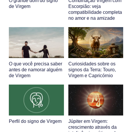
O grande dom do signo
Combinação Virgem com
de Virgem
Escorpião: veja
compatibilidade completa
no amor e na amizade
O que você precisa saber
Curiosidades sobre os
antes de namorar alguém
signos da Terra: Touro,
de Virgem
Virgem e Capricórnio
Perfil do signo de Virgem
Júpiter em Virgem:
crescimento através da