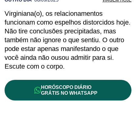
Virginiana(o), os relacionamentos
PREVISÃO DE VIRGEM PARA OUTRO DI
funcionam como espelhos distorcidos hoje.
Não tire conclusões precipitadas, mas
também não ignore o que sentiu. O outro
pode estar apenas manifestando o que
você ainda não ousou admitir para si.
Escute com o corpo.
HORÓSCOPO DIÁRIO
GRÁTIS NO WHATSAPP