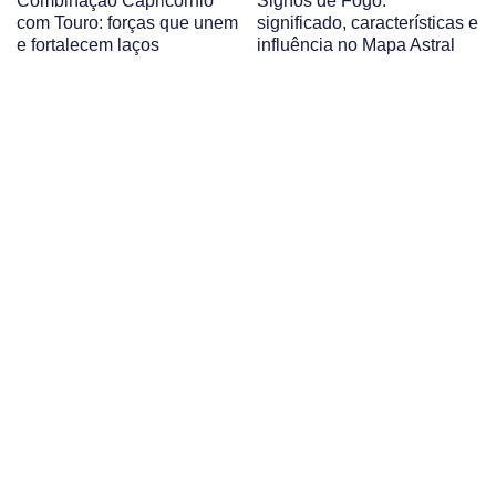
Combinação Capricórnio
Signos de Fogo:
com Touro: forças que unem
significado, características e
e fortalecem laços
influência no Mapa Astral