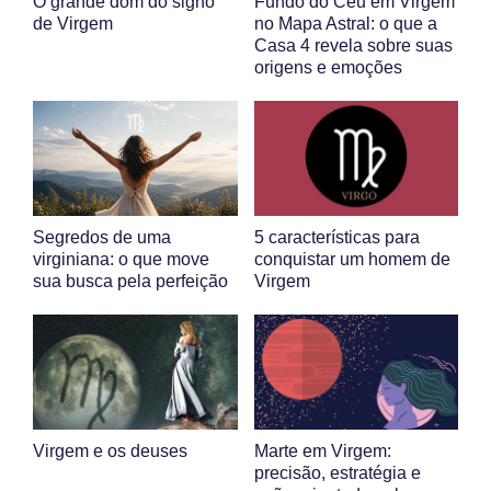
O grande dom do signo
Fundo do Céu em Virgem
de Virgem
no Mapa Astral: o que a
Casa 4 revela sobre suas
origens e emoções
Segredos de uma
5 características para
virginiana: o que move
conquistar um homem de
sua busca pela perfeição
Virgem
Virgem e os deuses
Marte em Virgem:
precisão, estratégia e