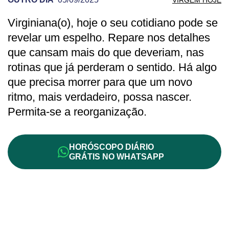
Virginiana(o), hoje o seu cotidiano pode se
PREVISÃO DE VIRGEM PARA OUTRO DI
revelar um espelho. Repare nos detalhes
que cansam mais do que deveriam, nas
rotinas que já perderam o sentido. Há algo
que precisa morrer para que um novo
ritmo, mais verdadeiro, possa nascer.
Permita-se a reorganização.
HORÓSCOPO DIÁRIO
GRÁTIS NO WHATSAPP