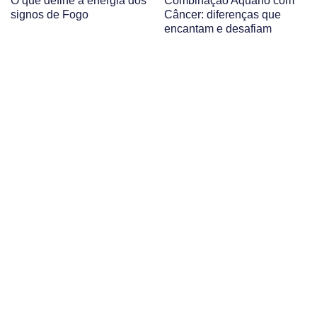
O que define a energia dos
Combinação Aquário com
signos de Fogo
Câncer: diferenças que
encantam e desafiam