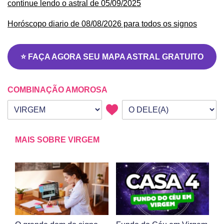
continue lendo o astral de 05/09/2025
Horóscopo diario de 08/08/2026 para todos os signos
⭐ FAÇA AGORA SEU MAPA ASTRAL GRATUITO
COMBINAÇÃO AMOROSA
Seu signo
Signo da outra pessoa
MAIS SOBRE VIRGEM