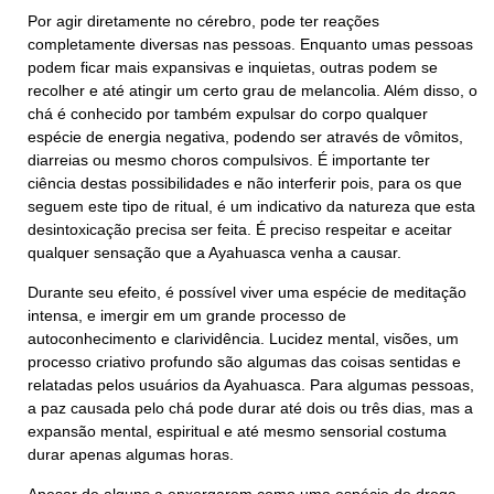
Por agir diretamente no cérebro, pode ter reações
completamente diversas nas pessoas. Enquanto umas pessoas
podem ficar mais expansivas e inquietas, outras podem se
recolher e até atingir um certo grau de melancolia. Além disso, o
chá é conhecido por também expulsar do corpo qualquer
espécie de energia negativa, podendo ser através de vômitos,
diarreias ou mesmo choros compulsivos. É importante ter
ciência destas possibilidades e não interferir pois, para os que
seguem este tipo de ritual, é um indicativo da natureza que esta
desintoxicação precisa ser feita. É preciso respeitar e aceitar
qualquer sensação que a Ayahuasca venha a causar.
Durante seu efeito, é possível viver uma espécie de meditação
intensa, e imergir em um grande processo de
autoconhecimento e clarividência. Lucidez mental, visões, um
processo criativo profundo são algumas das coisas sentidas e
relatadas pelos usuários da Ayahuasca. Para algumas pessoas,
a paz causada pelo chá pode durar até dois ou três dias, mas a
expansão mental, espiritual e até mesmo sensorial costuma
durar apenas algumas horas.