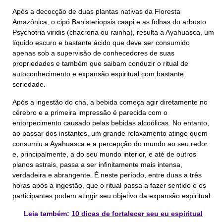
Após a decocção de duas plantas nativas da Floresta
Amazônica, o cipó Banisteriopsis caapi e as folhas do arbusto
Psychotria viridis (chacrona ou rainha), resulta a Ayahuasca, um
líquido escuro e bastante ácido que deve ser consumido
apenas sob a supervisão de conhecedores de suas
propriedades e também que saibam conduzir o ritual de
autoconhecimento e expansão espiritual com bastante
seriedade.
Após a ingestão do chá, a bebida começa agir diretamente no
cérebro e a primeira impressão é parecida com o
entorpecimento causado pelas bebidas alcoólicas. No entanto,
ao passar dos instantes, um grande relaxamento atinge quem
consumiu a Ayahuasca e a percepção do mundo ao seu redor
e, principalmente, a do seu mundo interior, e até de outros
planos astrais, passa a ser infinitamente mais intensa,
verdadeira e abrangente. É neste período, entre duas a três
horas após a ingestão, que o ritual passa a fazer sentido e os
participantes podem atingir seu objetivo da expansão espiritual.
Leia também:
10 dicas de fortalecer seu eu espiritual