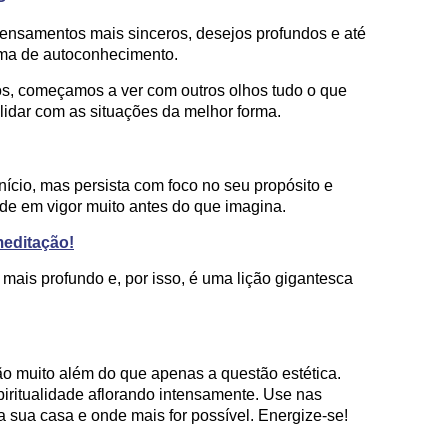
 pensamentos mais sinceros, desejos profundos e até
ma de autoconhecimento.
, começamos a ver com outros olhos tudo o que
idar com as situações da melhor forma.
início, mas persista com foco no seu propósito e
ade em vigor muito antes do que imagina.
meditação!
mais profundo e, por isso, é uma lição gigantesca
ão muito além do que apenas a questão estética.
piritualidade aflorando intensamente. Use nas
 sua casa e onde mais for possível. Energize-se!