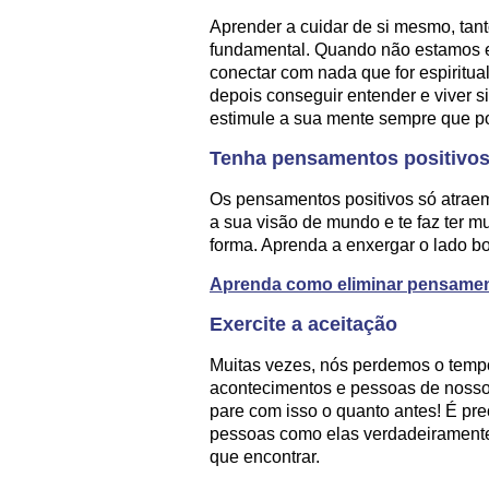
Aprender a cuidar de si mesmo, tan
fundamental. Quando não estamos 
conectar com nada que for espiritua
depois conseguir entender e viver si
estimule a sua mente sempre que po
Tenha pensamentos positivo
Os pensamentos positivos só atraem
a sua visão de mundo e te faz ter mu
forma. Aprenda a enxergar o lado b
Aprenda como eliminar pensamen
Exercite a aceitação
Muitas vezes, nós perdemos o temp
acontecimentos e pessoas de nosso
pare com isso o quanto antes! É pre
pessoas como elas verdadeiramente 
que encontrar.