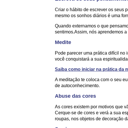
Criar o hábito de escrever os seus
mesmo os sonhos diários é uma for
Quando externamos o que pensamos
sentimos.Assim, nós aprendemos a l
Medite
Pode parecer uma prática difícil no 
você conquistará a sua espiritualid
Saiba como iniciar na prática da 
A meditação te coloca com o seu eu 
de autoconhecimento.
Abuse das cores
As cores existem por motivos que v
Cerque-se de cores e verá a sua es
roupas, nos objetos de decoração da