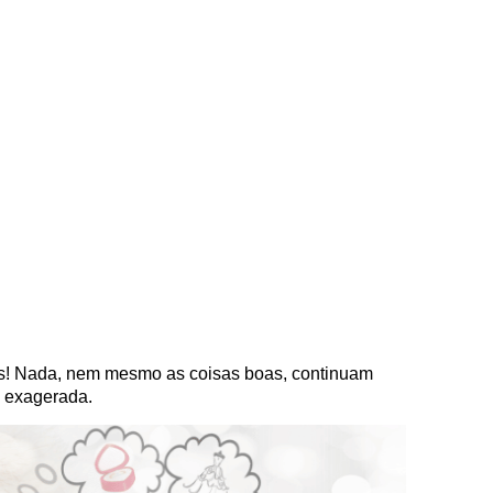
tes! Nada, nem mesmo as coisas boas, continuam
 exagerada.