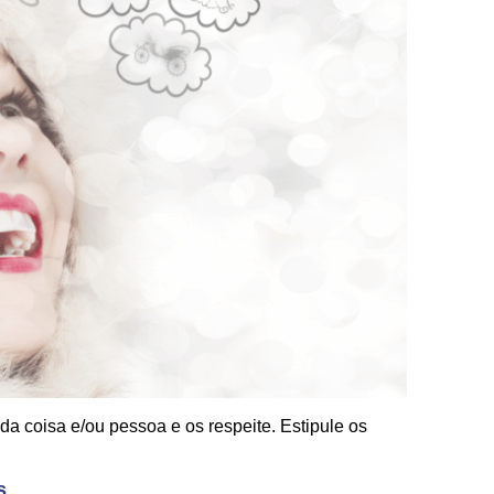
da coisa e/ou pessoa e os respeite. Estipule os
s