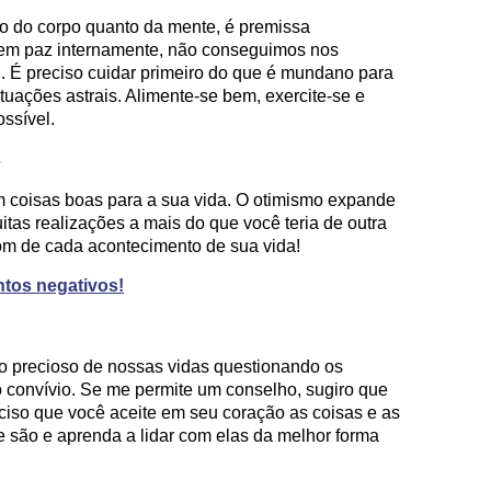
to do corpo quanto da mente, é premissa
em paz internamente, não conseguimos nos
l. É preciso cuidar primeiro do que é mundano para
tuações astrais. Alimente-se bem, exercite-se e
ssível.
s
 coisas boas para a sua vida. O otimismo expande
itas realizações a mais do que você teria de outra
om de cada acontecimento de sua vida!
tos negativos!
o precioso de nossas vidas questionando os
 convívio. Se me permite um conselho, sugiro que
ciso que você aceite em seu coração as coisas e as
são e aprenda a lidar com elas da melhor forma