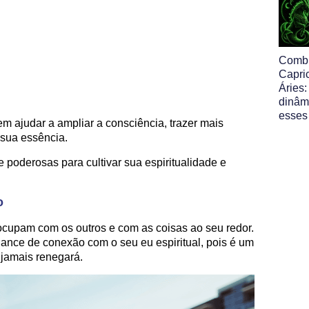
Comb
Capri
Áries:
dinâm
esses
m ajudar a ampliar a consciência, trazer mais
 sua essência.
e poderosas para cultivar sua espiritualidade e
o
ocupam com os outros e com as coisas ao seu redor.
chance de conexão com o seu eu espiritual, pois é um
 jamais renegará.