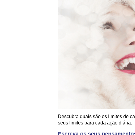
Descubra quais são os limites de ca
seus limites para cada ação diária.
Escreva os seus pensamento