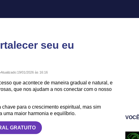
rtalecer seu eu
•
Atualizado:
19/01/2026 às 16:16
cesso que acontece de maneira gradual e natural, e
rosas, que nos ajudam a nos conectar com o nosso
a chave para o crescimento espiritual, mas sim
a uma maior harmonia e equilíbrio.
VOCÊ
RAL GRATUITO