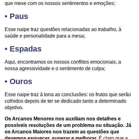
que mexe com os nossos sentimentos e emoções;
•
Paus
Esse naipe traz questões relacionadas ao trabalho, à
saúde e personalidade para a mesa;
•
Espadas
Aqui, encontramos os nossos conflitos emocionais, a
nossa agressividade e o sentimento de culpa;
•
Ouros
Esse naipe traz à tona as conclusões: os frutos que serão
colhidos depois de ter se dedicado tanto a determinado
objetivo.
Os Arcanos Menores nos auxiliam nos detalhes e
possíveis resoluções de um problema ou situação.
Já
os Arcanos Maiores nos trazem as questões que
devemos esquecer, superar e melhorar.
É claro que a