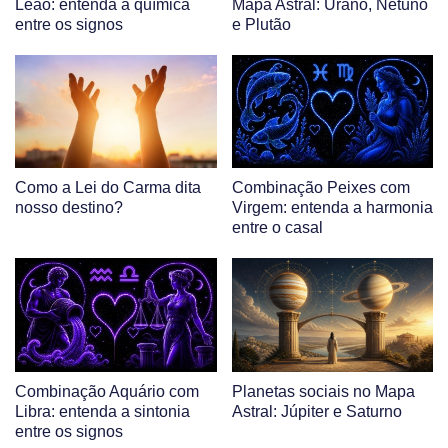
Leão: entenda a química
Mapa Astral: Urano, Netuno
entre os signos
e Plutão
Como a Lei do Carma dita
Combinação Peixes com
nosso destino?
Virgem: entenda a harmonia
entre o casal
Combinação Aquário com
Planetas sociais no Mapa
Libra: entenda a sintonia
Astral: Júpiter e Saturno
entre os signos