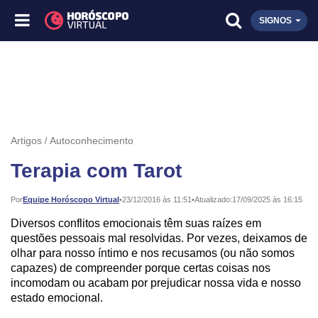
SIGNOS
Artigos
Autoconhecimento
Terapia com Tarot
Publicado:
Por
Equipe Horóscopo Virtual
•
23/12/2016 às 11:51
•
Atualizado:
17/09/2025 às 16:15
Diversos conflitos emocionais têm suas raízes em
questões pessoais mal resolvidas. Por vezes, deixamos de
olhar para nosso íntimo e nos recusamos (ou não somos
capazes) de compreender porque certas coisas nos
incomodam ou acabam por prejudicar nossa vida e nosso
estado emocional.