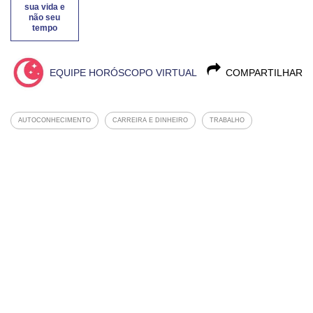
sua vida e
não seu
tempo
EQUIPE HORÓSCOPO VIRTUAL
COMPARTILHAR
AUTOCONHECIMENTO
CARREIRA E DINHEIRO
TRABALHO