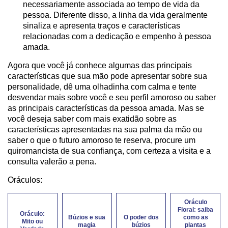
necessariamente associada ao tempo de vida da
pessoa. Diferente disso, a linha da vida geralmente
sinaliza e apresenta traços e características
relacionadas com a dedicação e empenho à pessoa
amada.
Agora que você já conhece algumas das principais
características que sua mão pode apresentar sobre sua
personalidade, dê uma olhadinha com calma e tente
desvendar mais sobre você e seu perfil amoroso ou saber
as principais características da pessoa amada. Mas se
você deseja saber com mais exatidão sobre as
características apresentadas na sua palma da mão ou
saber o que o futuro amoroso te reserva, procure um
quiromancista de sua confiança, com certeza a visita e a
consulta valerão a pena.
Oráculos:
Oráculo
Floral: saiba
Oráculo:
Búzios e sua
O poder dos
como as
Mito ou
magia
búzios
plantas