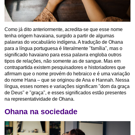
Como já dito anteriormente, acredita-se que esse nome
tenha origem havaiana, surgido a partir de algumas
palavras do vocabulário indígena. A tradução de Ohana
para a língua portuguesa é literalmente "família", mas o
significado havaiano para essa palavra engloba outros
tipos de relações, não somente as de sangue. Mas em
contrapartida existem pesquisadores e historiadores que
afirmam que o nome provém do hebraico e é uma variação
do nome Hana – que se originou de Ana e Hannah. Nessa
língua, esses nomes e variações significam "dom da graça
de Deus" e "graça", e esses significados estão presentes
na representatividade de Ohana.
Ohana na sociedade