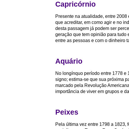
Capricórnio
Presente na atualidade, entre 2008
que acreditar, em como agir e no in
desta passagem já podem ser perceb
geração que tem opinião para tudo e
entre as pessoas e com o dinheiro 
Aquário
No longínquo período entre 1778 e 1
signo; estima-se que sua próxima p
marcado pela Revolução Americana
importância de viver em grupos e d
Peixes
Pela última vez entre 1798 a 1823,