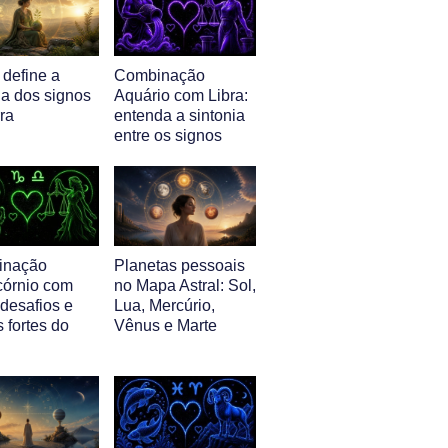
 define a
Combinação
ia dos signos
Aquário com Libra:
ra
entenda a sintonia
entre os signos
inação
Planetas pessoais
córnio com
no Mapa Astral: Sol,
 desafios e
Lua, Mercúrio,
 fortes do
Vênus e Marte