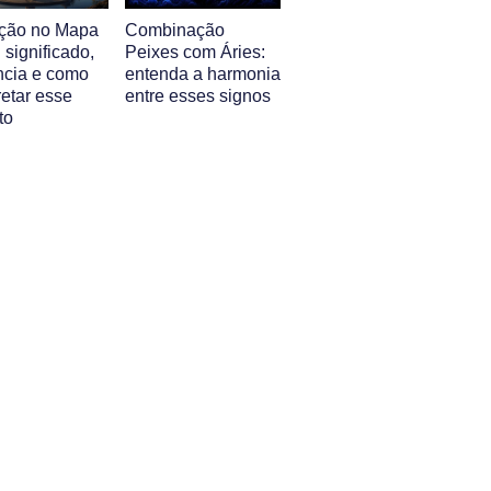
ção no Mapa
Combinação
: significado,
Peixes com Áries:
ência e como
entenda a harmonia
retar esse
entre esses signos
to