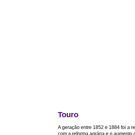
Touro
A geração entre 1852 e 1884 foi a 
com a reforma agrária e o aumento 