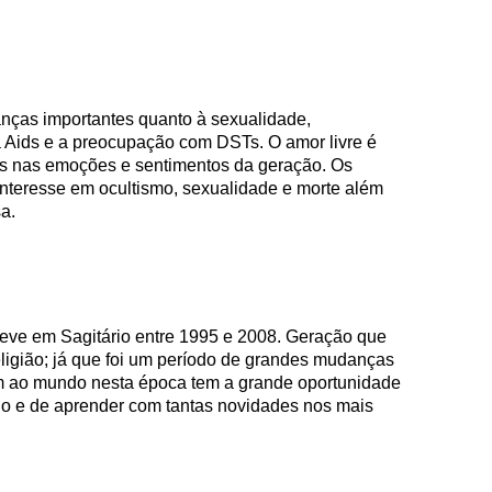
ças importantes quanto à sexualidade,
 Aids e a preocupação com DSTs. O amor livre é
s nas emoções e sentimentos da geração. Os
interesse em ocultismo, sexualidade e morte além
a.
eve em Sagitário entre 1995 e 2008. Geração que
eligião; já que foi um período de grandes mudanças
m ao mundo nesta época tem a grande oportunidade
o e de aprender com tantas novidades nos mais