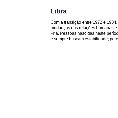
Libra
Com a transição entre 1972 e 1984,
mudanças nas relações humanas e d
Fria. Pessoas nascidas neste perío
e sempre buscam estabilidade; poré