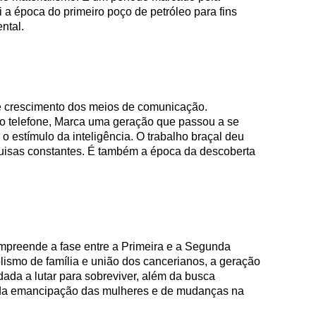
 a época do primeiro poço de petróleo para fins
ntal.
de crescimento dos meios de comunicação.
do telefone, Marca uma geração que passou a se
 estímulo da inteligência. O trabalho braçal deu
quisas constantes. É também a época da descoberta
mpreende a fase entre a Primeira e a Segunda
lismo de família e união dos cancerianos, a geração
ada a lutar para sobreviver, além da busca
 da emancipação das mulheres e de mudanças na