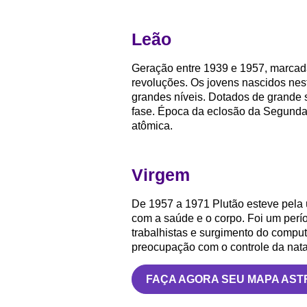
Leão
Geração entre 1939 e 1957, marcada
revoluções. Os jovens nascidos nes
grandes níveis. Dotados de grande 
fase. Época da eclosão da Segunda
atômica.
Virgem
De 1957 a 1971 Plutão esteve pela
com a saúde e o corpo. Foi um per
trabalhistas e surgimento do comput
preocupação com o controle da nata
FAÇA AGORA SEU MAPA AST