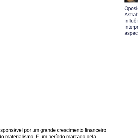
Oposi
Astral
influ
interp
aspec
responsável por um grande crescimento financeiro
do materialismo. É um período marcado pela