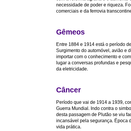
necessidade de poder e riqueza. Foi
comerciais e da ferrovia transcontine
Gêmeos
Entre 1884 e 1914 está o período 
Surgimento do automóvel, avião e 
importar com o conhecimento e com o
lugar a conversas profundas e pes
da eletricidade.
Câncer
Período que vai de 1914 a 1939, co
Guerra Mundial. Indo contra o simbo
desta passagem de Plutão se viu fad
incansável pela segurança. Época
vida prática.