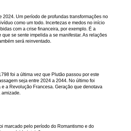
 e 2024. Um período de profundas transformações no
divíduo como um todo. Incertezas e medos no início
idas com a crise financeira, por exemplo. É a
 que se sente impelida a se manifestar. As relações
também será reinventado.
798 foi a última vez que Plutão passou por este
assagem seja entre 2024 a 2044. No último foi
 e a Revolução Francesa. Geração que denotava
a amizade.
 foi marcado pelo período do Romantismo e do