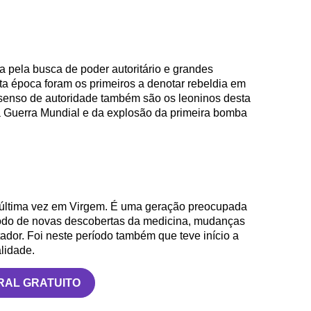
 pela busca de poder autoritário e grandes
ta época foram os primeiros a denotar rebeldia em
senso de autoridade também são os leoninos desta
 Guerra Mundial e da explosão da primeira bomba
 última vez em Virgem. É uma geração preocupada
íodo de novas descobertas da medicina, mudanças
ador. Foi neste período também que teve início a
lidade.
RAL GRATUITO