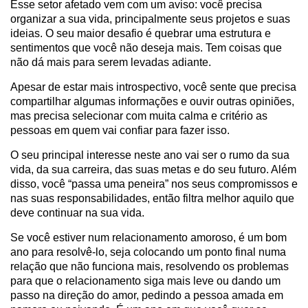
Esse setor afetado vem com um aviso: você precisa
organizar a sua vida, principalmente seus projetos e suas
ideias. O seu maior desafio é quebrar uma estrutura e
sentimentos que você não deseja mais. Tem coisas que
não dá mais para serem levadas adiante.
Apesar de estar mais introspectivo, você sente que precisa
compartilhar algumas informações e ouvir outras opiniões,
mas precisa selecionar com muita calma e critério as
pessoas em quem vai confiar para fazer isso.
O seu principal interesse neste ano vai ser o rumo da sua
vida, da sua carreira, das suas metas e do seu futuro. Além
disso, você “passa uma peneira” nos seus compromissos e
nas suas responsabilidades, então filtra melhor aquilo que
deve continuar na sua vida.
Se você estiver num relacionamento amoroso, é um bom
ano para resolvê-lo, seja colocando um ponto final numa
relação que não funciona mais, resolvendo os problemas
para que o relacionamento siga mais leve ou dando um
passo na direção do amor, pedindo a pessoa amada em