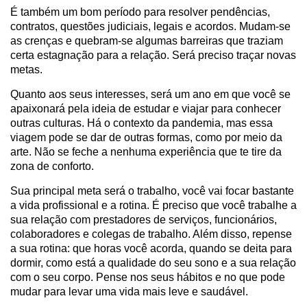
É também um bom período para resolver pendências,
contratos, questões judiciais, legais e acordos. Mudam-se
as crenças e quebram-se algumas barreiras que traziam
certa estagnação para a relação. Será preciso traçar novas
metas.
Quanto aos seus interesses, será um ano em que você se
apaixonará pela ideia de estudar e viajar para conhecer
outras culturas. Há o contexto da pandemia, mas essa
viagem pode se dar de outras formas, como por meio da
arte. Não se feche a nenhuma experiência que te tire da
zona de conforto.
Sua principal meta será o trabalho, você vai focar bastante
a vida profissional e a rotina. É preciso que você trabalhe a
sua relação com prestadores de serviços, funcionários,
colaboradores e colegas de trabalho. Além disso, repense
a sua rotina: que horas você acorda, quando se deita para
dormir, como está a qualidade do seu sono e a sua relação
com o seu corpo. Pense nos seus hábitos e no que pode
mudar para levar uma vida mais leve e saudável.