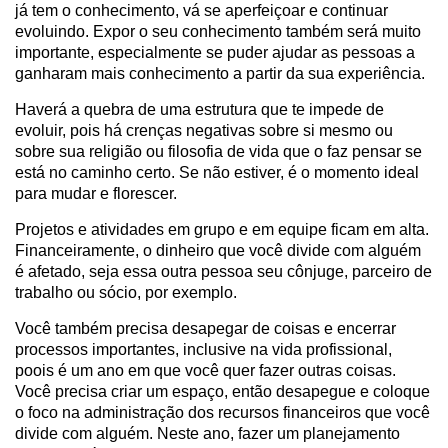
já tem o conhecimento, vá se aperfeiçoar e continuar
evoluindo. Expor o seu conhecimento também será muito
importante, especialmente se puder ajudar as pessoas a
ganharam mais conhecimento a partir da sua experiência.
Haverá a quebra de uma estrutura que te impede de
evoluir, pois há crenças negativas sobre si mesmo ou
sobre sua religião ou filosofia de vida que o faz pensar se
está no caminho certo. Se não estiver, é o momento ideal
para mudar e florescer.
Projetos e atividades em grupo e em equipe ficam em alta.
Financeiramente, o dinheiro que você divide com alguém
é afetado, seja essa outra pessoa seu cônjuge, parceiro de
trabalho ou sócio, por exemplo.
Você também precisa desapegar de coisas e encerrar
processos importantes, inclusive na vida profissional,
poois é um ano em que você quer fazer outras coisas.
Você precisa criar um espaço, então desapegue e coloque
o foco na administração dos recursos financeiros que você
divide com alguém. Neste ano, fazer um planejamento