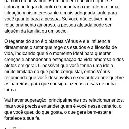
namoro ou noivando. É um ano em que você quer se
colocar no lugar do outro e encontrar o meio-termo, uma
situação mais interessante e mais adequada tanto para
você quanto para a pessoa. Se você não estiver num
relacionamento amoroso, a pessoa afetada pode ser
alguém da família ou um sócio.
O regente do ano é o planeta Vênus e ele influencia
diretamente o setor que rege os estudos e a filosofia de
vida, indicando que é o momento ideal para quebrar
crenças e abandonar a estagnação da vida amorosa e dos
afetos em geral. É possível que você tenha uma ideia
muito limitada do que pode conquistar, então Vênus
recomenda que você desenvolva o seu autovalor e quebre
as barreiras, para que consiga fazer as coisas de outra
forma.
Vai haver superação, principalmente nos relacionamentos,
mas você precisa entender quem é você nesse cenário, o
que você quer, do que gosta, o que gera bem-estar e
fortalece a sua fé.