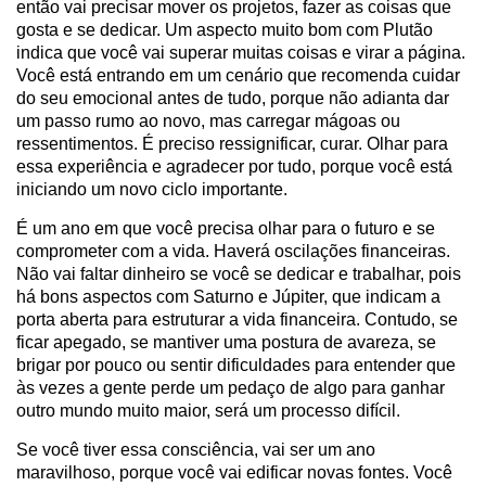
então vai precisar mover os projetos, fazer as coisas que
gosta e se dedicar. Um aspecto muito bom com Plutão
indica que você vai superar muitas coisas e virar a página.
Você está entrando em um cenário que recomenda cuidar
do seu emocional antes de tudo, porque não adianta dar
um passo rumo ao novo, mas carregar mágoas ou
ressentimentos. É preciso ressignificar, curar. Olhar para
essa experiência e agradecer por tudo, porque você está
iniciando um novo ciclo importante.
É um ano em que você precisa olhar para o futuro e se
comprometer com a vida. Haverá oscilações financeiras.
Não vai faltar dinheiro se você se dedicar e trabalhar, pois
há bons aspectos com Saturno e Júpiter, que indicam a
porta aberta para estruturar a vida financeira. Contudo, se
ficar apegado, se mantiver uma postura de avareza, se
brigar por pouco ou sentir dificuldades para entender que
às vezes a gente perde um pedaço de algo para ganhar
outro mundo muito maior, será um processo difícil.
Se você tiver essa consciência, vai ser um ano
maravilhoso, porque você vai edificar novas fontes. Você