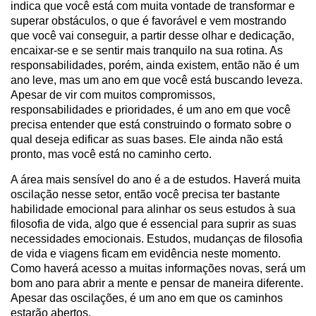
indica que você está com muita vontade de transformar e
superar obstáculos, o que é favorável e vem mostrando
que você vai conseguir, a partir desse olhar e dedicação,
encaixar-se e se sentir mais tranquilo na sua rotina. As
responsabilidades, porém, ainda existem, então não é um
ano leve, mas um ano em que você está buscando leveza.
Apesar de vir com muitos compromissos,
responsabilidades e prioridades, é um ano em que você
precisa entender que está construindo o formato sobre o
qual deseja edificar as suas bases. Ele ainda não está
pronto, mas você está no caminho certo.
A área mais sensível do ano é a de estudos. Haverá muita
oscilação nesse setor, então você precisa ter bastante
habilidade emocional para alinhar os seus estudos à sua
filosofia de vida, algo que é essencial para suprir as suas
necessidades emocionais. Estudos, mudanças de filosofia
de vida e viagens ficam em evidência neste momento.
Como haverá acesso a muitas informações novas, será um
bom ano para abrir a mente e pensar de maneira diferente.
Apesar das oscilações, é um ano em que os caminhos
estarão abertos.