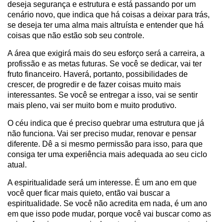
deseja segurança e estrutura e está passando por um
cenário novo, que indica que há coisas a deixar para trás,
se deseja ter uma alma mais altruísta e entender que há
coisas que não estão sob seu controle.
A área que exigirá mais do seu esforço será a carreira, a
profissão e as metas futuras. Se você se dedicar, vai ter
fruto financeiro. Haverá, portanto, possibilidades de
crescer, de progredir e de fazer coisas muito mais
interessantes. Se você se entregar a isso, vai se sentir
mais pleno, vai ser muito bom e muito produtivo.
O céu indica que é preciso quebrar uma estrutura que já
não funciona. Vai ser preciso mudar, renovar e pensar
diferente. Dê a si mesmo permissão para isso, para que
consiga ter uma experiência mais adequada ao seu ciclo
atual.
A espiritualidade será um interesse. É um ano em que
você quer ficar mais quieto, então vai buscar a
espiritualidade. Se você não acredita em nada, é um ano
em que isso pode mudar, porque você vai buscar como as