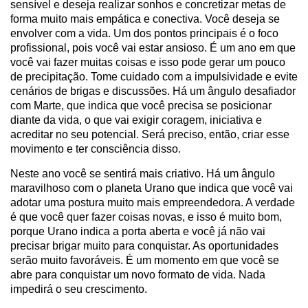
sensível e deseja realizar sonhos e concretizar metas de
forma muito mais empática e conectiva. Você deseja se
envolver com a vida. Um dos pontos principais é o foco
profissional, pois você vai estar ansioso. É um ano em que
você vai fazer muitas coisas e isso pode gerar um pouco
de precipitação. Tome cuidado com a impulsividade e evite
cenários de brigas e discussões. Há um ângulo desafiador
com Marte, que indica que você precisa se posicionar
diante da vida, o que vai exigir coragem, iniciativa e
acreditar no seu potencial. Será preciso, então, criar esse
movimento e ter consciência disso.
Neste ano você se sentirá mais criativo. Há um ângulo
maravilhoso com o planeta Urano que indica que você vai
adotar uma postura muito mais empreendedora. A verdade
é que você quer fazer coisas novas, e isso é muito bom,
porque Urano indica a porta aberta e você já não vai
precisar brigar muito para conquistar. As oportunidades
serão muito favoráveis. É um momento em que você se
abre para conquistar um novo formato de vida. Nada
impedirá o seu crescimento.