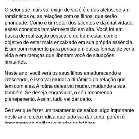
O setor que mais vai exigir de você é o dos afetos, sejam
românticos ou as relações com os filhos, que serão
prioridade. Como é um setor dos talentos e da criatividade,
esses conceitos também estarão em alta. Você irá em
busca de realização pessoal e de bem-estar, com o
objetivo de estar mais encaixado em sua própria essência.
É um bom momento para pensar em outras formas de ver a
vida e em crenças que libertam você de situações
limitantes.
Neste ano, você verá os seus filhos amadurecendo e
crescendo, e isso vai mudar a dinâmica da relação que
tem com eles. A rotina deles vai mudar, mudando a sua
também. Se deseja engravidar, o céu recomenda
planejamento. Assim, tudo vai dar certo.
Se tiver que fazer um tratamento de saúde, algo importante
neste ano, o céu indica que tudo vai dar certo, porém é
importante se dedicar e mudar os hábitos.
Em relação a questões amorosas, a vida vai exigir de você