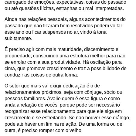
carregado de emoções, expectativas, coisas do passado
ou até questões ilícitas, estranhas ou mal interpretadas.
Ainda nas relações pessoais, alguns acontecimentos do
passado que não ficaram bem resolvidos podem voltar
esse ano ou ficar suspensos no ar, vindo à tona
subitamente.
É preciso agir com mais maturidade, discernimento e
propriedade, construindo uma estrutura melhor para não
se enrolar com a sua produtividade. Há oscilação para
cima, que promove crescimento e traz a possibilidade de
conduzir as coisas de outra forma.
O setor que mais vai exigir dedicação é o de
relacionamentos próximos, seja com cônjuge, sócio ou
pessoas familiares. Avalie quem é essa figura e como
anda a relação de vocês, porque pode ser necessário
reorganizar esse relacionamento para que ele siga em
crescimento e se estreitando. Se não houver esse diálogo,
pode até haver um fim na relação. De uma forma ou de
outra, é preciso romper com o velho.