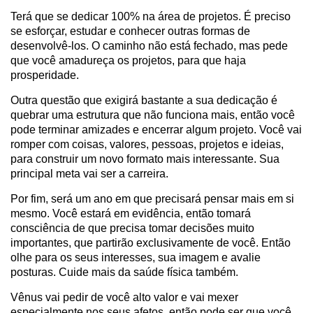
Terá que se dedicar 100% na área de projetos. É preciso
se esforçar, estudar e conhecer outras formas de
desenvolvê-los. O caminho não está fechado, mas pede
que você amadureça os projetos, para que haja
prosperidade.
Outra questão que exigirá bastante a sua dedicação é
quebrar uma estrutura que não funciona mais, então você
pode terminar amizades e encerrar algum projeto. Você vai
romper com coisas, valores, pessoas, projetos e ideias,
para construir um novo formato mais interessante. Sua
principal meta vai ser a carreira.
Por fim, será um ano em que precisará pensar mais em si
mesmo. Você estará em evidência, então tomará
consciência de que precisa tomar decisões muito
importantes, que partirão exclusivamente de você. Então
olhe para os seus interesses, sua imagem e avalie
posturas. Cuide mais da saúde física também.
Vênus vai pedir de você alto valor e vai mexer
especialmente nos seus afetos, então pode ser que você