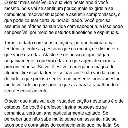
O setor mais sensível da sua vida neste ano é você
mesmo, pois vai se sentir um pouco mais exigido a se
comunicar, resolver situações e assumir compromissos, o
que pode causar certa vulnerabilidade. Você precisa
assumir as rédeas da sua vida com sabedoria, e isso pode
ser possível por meio de estudos filosóficos e espirituais.
Tome cuidado com suas relações, porque haverá uma
tendência, entre as pessoas que o cercam, de distorcer o
que você diz e faz. Afaste-se de pessoas que julgam
negativamente o que você faz ou que agem de maneira
preconceituosa. Se você estiver carregando mágoa de
alguém, tire isso da frente, se não você não vai dar conta
de tudo o que precisa ser feito no presente, pois vai estar
muito voltado ao passado, o que acabará atrapalhando o
seu desenvolvimento.
O setor que mais vai exigir sua dedicação neste ano é o de
estudos. Se você é professor, treina pessoas ou se
comunica, será um ano particularmente agitado. Se
perceber que não sabe muito sobre um assunto, não se
acomode e corra atrás do conhecimento que lhe falta. Se