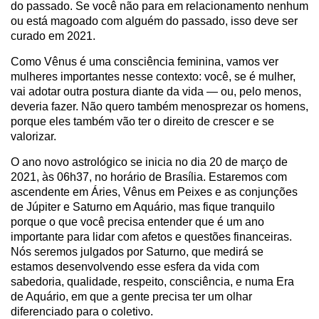
do passado. Se você não para em relacionamento nenhum
ou está magoado com alguém do passado, isso deve ser
curado em 2021.
Como Vênus é uma consciência feminina, vamos ver
mulheres importantes nesse contexto: você, se é mulher,
vai adotar outra postura diante da vida — ou, pelo menos,
deveria fazer. Não quero também menosprezar os homens,
porque eles também vão ter o direito de crescer e se
valorizar.
O ano novo astrológico se inicia no dia 20 de março de
2021, às 06h37, no horário de Brasília. Estaremos com
ascendente em Áries, Vênus em Peixes e as conjunções
de Júpiter e Saturno em Aquário, mas fique tranquilo
porque o que você precisa entender que é um ano
importante para lidar com afetos e questões financeiras.
Nós seremos julgados por Saturno, que medirá se
estamos desenvolvendo esse esfera da vida com
sabedoria, qualidade, respeito, consciência, e numa Era
de Aquário, em que a gente precisa ter um olhar
diferenciado para o coletivo.