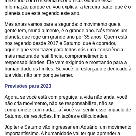
mexendo com o sistema econômico. Guarde essa
informação porque eu vou explicar a terceira parte, que é o
planeta que está regendo este ano.
Mas antes vamos para a segunda: o movimento que a
gente tem, mundialmente, é o grande ano. Nós temos um
planeta que rege um grande ano por 35 anos. Quem está
nos regendo desde 2017 é Saturno, que é cobrador,
aquele que vem trazer para todos nós uma consciência
mais madura de resiliência, comprometimento e
responsabilidades. Ele vem exigindo e mostrando para a
humanidade os limites. Se você for esforçado e dedicado à
tua vida, não tem por que temer.
Previsões para 2023
Agora, se você está com preguiça, a vida não anda, você
não cria movimento, não se responsabiliza, não se
compromete com nada... aí você vai sentir esse impacto de
Saturno, de restrições, limitações e dificuldades.
Júpiter e Saturno vão ingressar em Aquário, um movimento
importantíssimo. A humanidade vai ter que aprender a