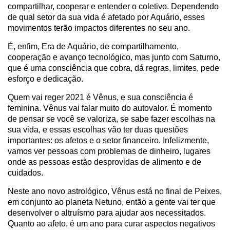
compartilhar, cooperar e entender o coletivo. Dependendo
de qual setor da sua vida é afetado por Aquário, esses
movimentos terão impactos diferentes no seu ano.
É, enfim, Era de Aquário, de compartilhamento,
cooperação e avanço tecnológico, mas junto com Saturno,
que é uma consciência que cobra, dá regras, limites, pede
esforço e dedicação.
Quem vai reger 2021 é Vênus, e sua consciência é
feminina. Vênus vai falar muito do autovalor. É momento
de pensar se você se valoriza, se sabe fazer escolhas na
sua vida, e essas escolhas vão ter duas questões
importantes: os afetos e o setor financeiro. Infelizmente,
vamos ver pessoas com problemas de dinheiro, lugares
onde as pessoas estão desprovidas de alimento e de
cuidados.
Neste ano novo astrológico, Vênus está no final de Peixes,
em conjunto ao planeta Netuno, então a gente vai ter que
desenvolver o altruísmo para ajudar aos necessitados.
Quanto ao afeto, é um ano para curar aspectos negativos