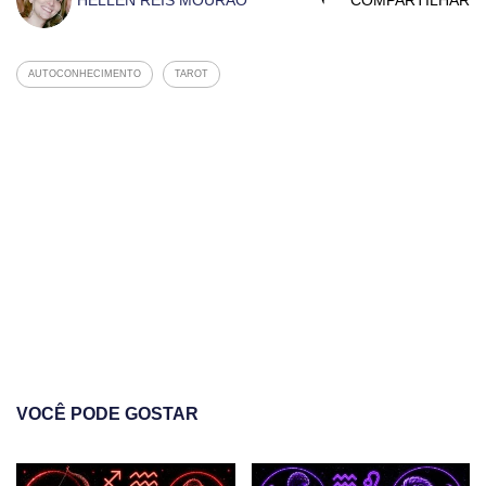
HELLEN REIS MOURAO
COMPARTILHAR
AUTOCONHECIMENTO
TAROT
VOCÊ PODE GOSTAR