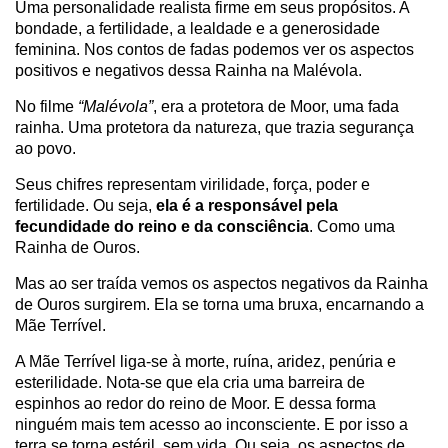
Uma personalidade realista firme em seus propósitos. A
bondade, a fertilidade, a lealdade e a generosidade
feminina. Nos contos de fadas podemos ver os aspectos
positivos e negativos dessa Rainha na Malévola.
No filme
“Malévola”
, era a protetora de Moor, uma fada
rainha. Uma protetora da natureza, que trazia segurança
ao povo.
Seus chifres representam virilidade, força, poder e
fertilidade. Ou seja,
ela é a responsável pela
fecundidade do reino e da consciência
. Como uma
Rainha de Ouros.
Mas ao ser traída vemos os aspectos negativos da Rainha
de Ouros surgirem. Ela se torna uma bruxa, encarnando a
Mãe Terrível.
A Mãe Terrível liga-se à morte, ruína, aridez, penúria e
esterilidade. Nota-se que ela cria uma barreira de
espinhos ao redor do reino de Moor. E dessa forma
ninguém mais tem acesso ao inconsciente. E por isso a
terra se torna estéril, sem vida. Ou seja, os aspectos de