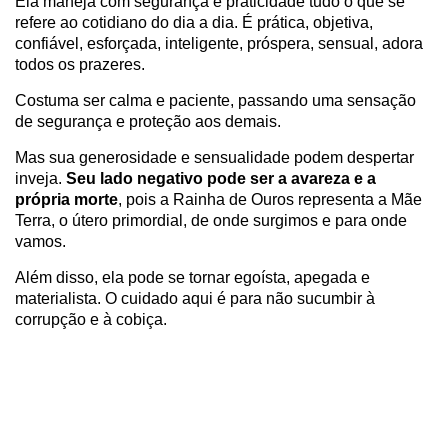
Ela maneja com segurança e praticidade tudo o que se
refere ao cotidiano do dia a dia. É prática, objetiva,
confiável, esforçada, inteligente, próspera, sensual, adora
todos os prazeres.
Costuma ser calma e paciente, passando uma sensação
de segurança e proteção aos demais.
Mas sua generosidade e sensualidade podem despertar
inveja.
Seu lado negativo pode ser a avareza e a
própria morte
, pois a Rainha de Ouros representa a Mãe
Terra, o útero primordial, de onde surgimos e para onde
vamos.
Além disso, ela pode se tornar egoísta, apegada e
materialista. O cuidado aqui é para não sucumbir à
corrupção e à cobiça.