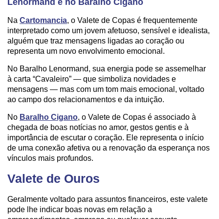
Lenormand e no Baralho Cigano
Na
Cartomancia
, o Valete de Copas é frequentemente
interpretado como um jovem afetuoso, sensível e idealista,
alguém que traz mensagens ligadas ao coração ou
representa um novo envolvimento emocional.
No Baralho Lenormand, sua energia pode se assemelhar
à carta “Cavaleiro” — que simboliza novidades e
mensagens — mas com um tom mais emocional, voltado
ao campo dos relacionamentos e da intuição.
No
Baralho Cigano
, o Valete de Copas é associado à
chegada de boas notícias no amor, gestos gentis e à
importância de escutar o coração. Ele representa o início
de uma conexão afetiva ou a renovação da esperança nos
vínculos mais profundos.
Valete de Ouros
Geralmente voltado para assuntos financeiros, este valete
pode lhe indicar boas novas em relação a