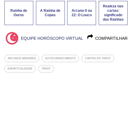
Realeza nas
Rainha de
A Rainha de
Arcano 0 ou
cartas:
Ouros
Copas
22: O Louco
significado
das Rainhas
EQUIPE HORÓSCOPO VIRTUAL
COMPARTILHAR
ARCANOS MENORES
AUTOCONHECIMENTO
CARTAS DO TAROT
ESPIRITUALIDADE
TAROT