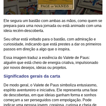
Ele segura um bastão com ambas as mãos, como quem se
prepara para uma nova jornada ou está animado com uma
ideia recém-descoberta.
Seu olhar está voltado para o bastão, com admiração e
curiosidade, indicando que está prestes a dar os primeiros
passos em direção a algo que o inspira.
Essa imagem traduz a essência do Valete de Paus:
alguém que está cheio de energia criativa, impulsionado
por novos desejos, ideias ou projetos.
Significados gerais da carta
De modo geral, o Valete de Paus simboliza entusiasmo,
espírito aventureiro e iniciativa. Ele representa uma fase
de descobertas, em que ideias ganham forma e sonhos
começam a ser perseguidos com empolgação. Pode
indicar uma pessoa jovem, corajosa, curiosa e cheia de