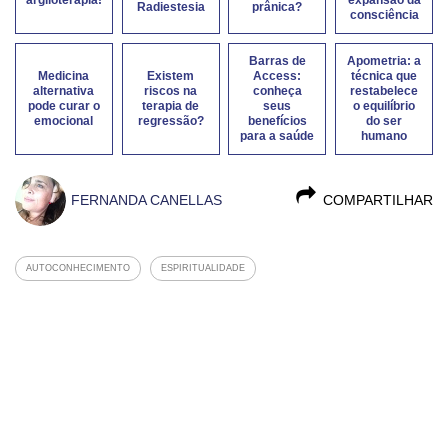
Radiestesia
prânica?
consciência
Barras de
Apometria: a
Medicina
Existem
Access:
técnica que
alternativa
riscos na
conheça
restabelece
pode curar o
terapia de
seus
o equilíbrio
emocional
regressão?
benefícios
do ser
para a saúde
humano
FERNANDA CANELLAS
COMPARTILHAR
AUTOCONHECIMENTO
ESPIRITUALIDADE