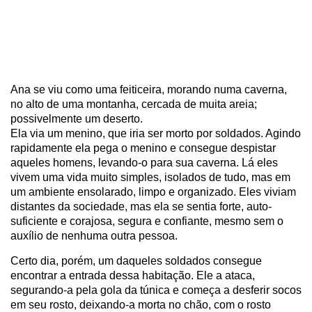
Ana se viu como uma feiticeira, morando numa caverna,
no alto de uma montanha, cercada de muita areia;
possivelmente um deserto.
Ela via um menino, que iria ser morto por soldados. Agindo
rapidamente ela pega o menino e consegue despistar
aqueles homens, levando-o para sua caverna. Lá eles
vivem uma vida muito simples, isolados de tudo, mas em
um ambiente ensolarado, limpo e organizado. Eles viviam
distantes da sociedade, mas ela se sentia forte, auto-
suficiente e corajosa, segura e confiante, mesmo sem o
auxílio de nenhuma outra pessoa.
Certo dia, porém, um daqueles soldados consegue
encontrar a entrada dessa habitação. Ele a ataca,
segurando-a pela gola da túnica e começa a desferir socos
em seu rosto, deixando-a morta no chão, com o rosto