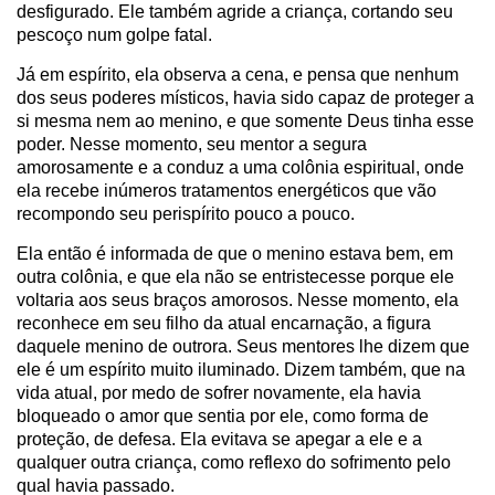
desfigurado. Ele também agride a criança, cortando seu
pescoço num golpe fatal.
Já em espírito, ela observa a cena, e pensa que nenhum
dos seus poderes místicos, havia sido capaz de proteger a
si mesma nem ao menino, e que somente Deus tinha esse
poder. Nesse momento, seu mentor a segura
amorosamente e a conduz a uma colônia espiritual, onde
ela recebe inúmeros tratamentos energéticos que vão
recompondo seu perispírito pouco a pouco.
Ela então é informada de que o menino estava bem, em
outra colônia, e que ela não se entristecesse porque ele
voltaria aos seus braços amorosos. Nesse momento, ela
reconhece em seu filho da atual encarnação, a figura
daquele menino de outrora. Seus mentores lhe dizem que
ele é um espírito muito iluminado. Dizem também, que na
vida atual, por medo de sofrer novamente, ela havia
bloqueado o amor que sentia por ele, como forma de
proteção, de defesa. Ela evitava se apegar a ele e a
qualquer outra criança, como reflexo do sofrimento pelo
qual havia passado.