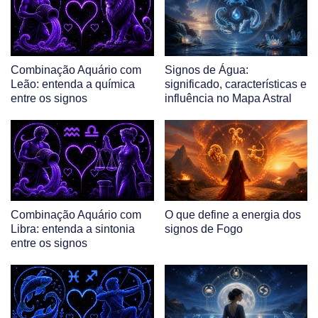
Combinação Aquário com
Signos de Água:
Leão: entenda a química
significado, características e
entre os signos
influência no Mapa Astral
Combinação Aquário com
O que define a energia dos
Libra: entenda a sintonia
signos de Fogo
entre os signos