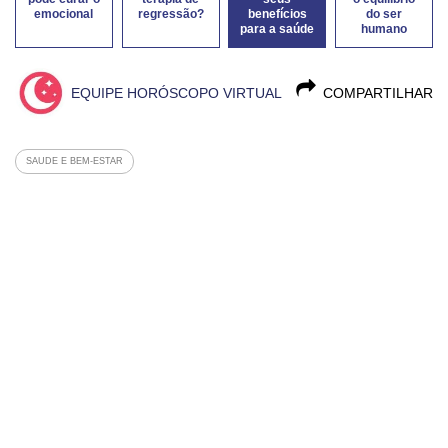
emocional
regressão?
benefícios
do ser
para a saúde
humano
EQUIPE HORÓSCOPO VIRTUAL
COMPARTILHAR
SAUDE E BEM-ESTAR