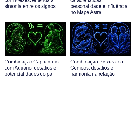
com Peixes: entenda a
características,
sintonia entre os signos
personalidade e influência
no Mapa Astral
Combinação Capricórnio
Combinação Peixes com
com Aquário: desafios e
Gêmeos: desafios e
potencialidades do par
harmonia na relação