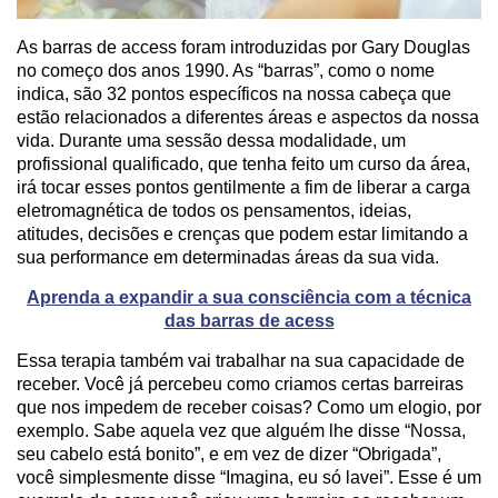
As barras de access foram introduzidas por Gary Douglas
no começo dos anos 1990. As “barras”, como o nome
indica, são 32 pontos específicos na nossa cabeça que
estão relacionados a diferentes áreas e aspectos da nossa
vida. Durante uma sessão dessa modalidade, um
profissional qualificado, que tenha feito um curso da área,
irá tocar esses pontos gentilmente a fim de liberar a carga
eletromagnética de todos os pensamentos, ideias,
atitudes, decisões e crenças que podem estar limitando a
sua performance em determinadas áreas da sua vida.
Aprenda a expandir a sua consciência com a técnica
das barras de acess
Essa terapia também vai trabalhar na sua capacidade de
receber. Você já percebeu como criamos certas barreiras
que nos impedem de receber coisas? Como um elogio, por
exemplo. Sabe aquela vez que alguém lhe disse “Nossa,
seu cabelo está bonito”, e em vez de dizer “Obrigada”,
você simplesmente disse “Imagina, eu só lavei”. Esse é um