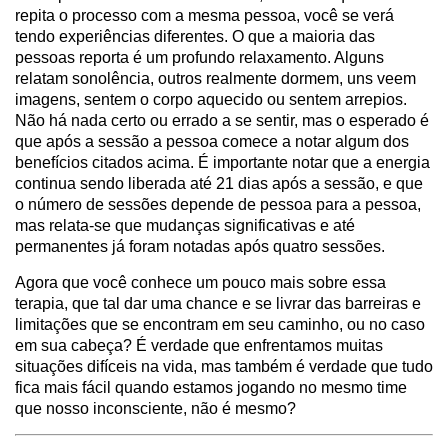
repita o processo com a mesma pessoa, você se verá
tendo experiências diferentes. O que a maioria das
pessoas reporta é um profundo relaxamento. Alguns
relatam sonolência, outros realmente dormem, uns veem
imagens, sentem o corpo aquecido ou sentem arrepios.
Não há nada certo ou errado a se sentir, mas o esperado é
que após a sessão a pessoa comece a notar algum dos
benefícios citados acima. É importante notar que a energia
continua sendo liberada até 21 dias após a sessão, e que
o número de sessões depende de pessoa para a pessoa,
mas relata-se que mudanças significativas e até
permanentes já foram notadas após quatro sessões.
Agora que você conhece um pouco mais sobre essa
terapia, que tal dar uma chance e se livrar das barreiras e
limitações que se encontram em seu caminho, ou no caso
em sua cabeça? É verdade que enfrentamos muitas
situações difíceis na vida, mas também é verdade que tudo
fica mais fácil quando estamos jogando no mesmo time
que nosso inconsciente, não é mesmo?