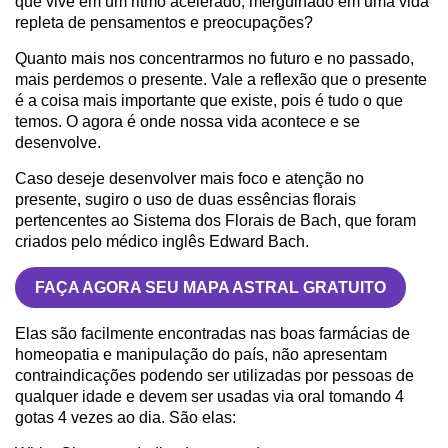
que vive em um ritmo acelerado, mergulhado em uma vida
repleta de pensamentos e preocupações?
Quanto mais nos concentrarmos no futuro e no passado,
mais perdemos o presente. Vale a reflexão que o presente
é a coisa mais importante que existe, pois é tudo o que
temos. O agora é onde nossa vida acontece e se
desenvolve.
Caso deseje desenvolver mais foco e atenção no
presente, sugiro o uso de duas essências florais
pertencentes ao Sistema dos Florais de Bach, que foram
criados pelo médico inglês Edward Bach.
FAÇA AGORA SEU MAPA ASTRAL GRATUITO
Elas são facilmente encontradas nas boas farmácias de
homeopatia e manipulação do país, não apresentam
contraindicações podendo ser utilizadas por pessoas de
qualquer idade e devem ser usadas via oral tomando 4
gotas 4 vezes ao dia. São elas: