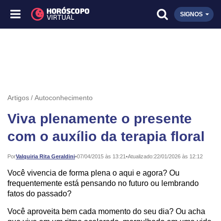
SIGNOS
Artigos
Autoconhecimento
Viva plenamente o presente
com o auxílio da terapia floral
Publicado:
Por
Valquiria Rita Geraldini
•
07/04/2015 às 13:21
•
Atualizado:
22/01/2026 às 12:12
Você vivencia de forma plena o aqui e agora? Ou
frequentemente está pensando no futuro ou lembrando
fatos do passado?
Você aproveita bem cada momento do seu dia? Ou acha