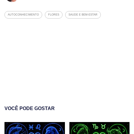
AUTOCONHECIMENTO
FLORES
SAUDE E BEM-ESTAR
VOCÊ PODE GOSTAR