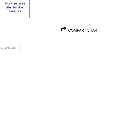
Floral para se
libertar dos
traumas
COMPARTILHAR
 E BEM-ESTAR