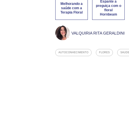
Espante a
Melhorando a
preguiça com o
saúde com a
floral
Terapia Floral
Hornbeam
VALQUIRIA RITA GERALDINI
AUTOCONHECIMENTO
FLORES
SAUDE