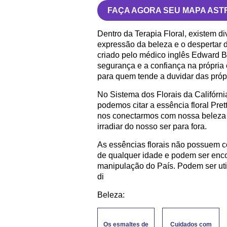
FAÇA AGORA SEU MAPA AST
Dentro da Terapia Floral, existem di
expressão da beleza e o despertar 
criado pelo médico inglês Edward Ba
segurança e a confiança na própria
para quem tende a duvidar das próp
No Sistema dos Florais da Califórni
podemos citar a essência floral Prett
nos conectarmos com nossa beleza 
irradiar do nosso ser para fora.
As essências florais não possuem c
de qualquer idade e podem ser enc
manipulação do País. Podem ser uti
di
Beleza:
Os esmaltes de
Cuidados com