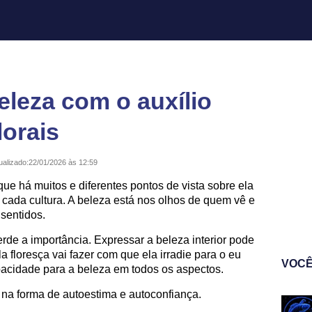
leza com o auxílio
lorais
ualizado:
22/01/2026 às 12:59
que há muitos e diferentes pontos de vista sobre ela
cada cultura. A beleza está nos olhos de quem vê e
sentidos.
erde a importância. Expressar a beleza interior pode
ela floresça vai fazer com que ela irradie para o eu
VOCÊ
acidade para a beleza em todos os aspectos.
r na forma de autoestima e autoconfiança.