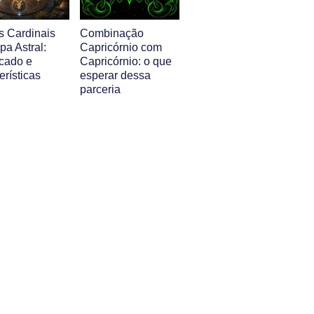
s Cardinais
Combinação
a Astral:
Capricórnio com
icado e
Capricórnio: o que
erísticas
esperar dessa
parceria