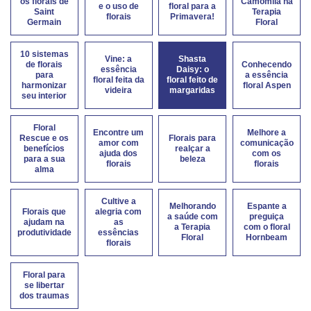
os florais de
Camomila na
e o uso de
floral para a
Saint
Terapia
florais
Primavera!
Germain
Floral
10 sistemas
Vine: a
Shasta
de florais
Conhecendo
essência
Daisy: o
para
a essência
floral feita da
floral feito de
harmonizar
floral Aspen
videira
margaridas
seu interior
Floral
Encontre um
Melhore a
Rescue e os
Florais para
amor com
comunicação
benefícios
realçar a
ajuda dos
com os
para a sua
beleza
florais
florais
alma
Cultive a
Melhorando
Espante a
Florais que
alegria com
a saúde com
preguiça
ajudam na
as
a Terapia
com o floral
produtividade
essências
Floral
Hornbeam
florais
Floral para
se libertar
dos traumas