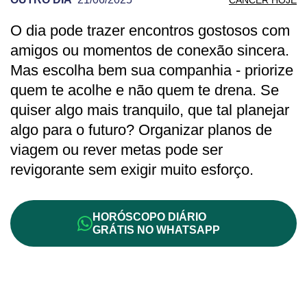
O dia pode trazer encontros gostosos com
PREVISÃO DE CÂNCER PARA OUTRO D
amigos ou momentos de conexão sincera.
Mas escolha bem sua companhia - priorize
quem te acolhe e não quem te drena. Se
quiser algo mais tranquilo, que tal planejar
algo para o futuro? Organizar planos de
viagem ou rever metas pode ser
revigorante sem exigir muito esforço.
HORÓSCOPO DIÁRIO
GRÁTIS NO WHATSAPP