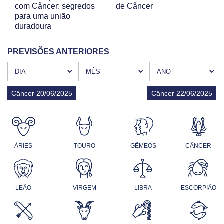
com Câncer: segredos
de Câncer
para uma união
duradoura
PREVISÕES ANTERIORES
Câncer 20/06/2025
Câncer 22/06/2025
ÁRIES
TOURO
GÊMEOS
CÂNCER
LEÃO
VIRGEM
LIBRA
ESCORPIÃO