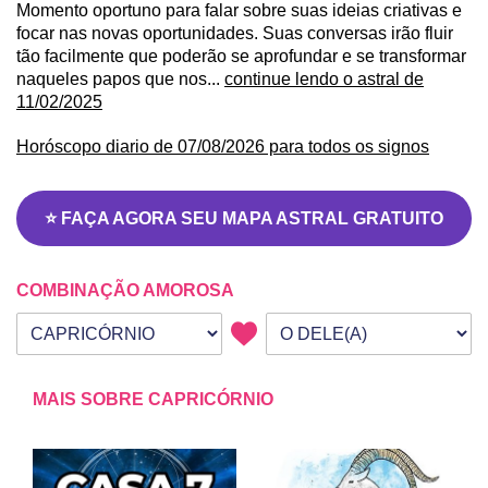
Momento oportuno para falar sobre suas ideias criativas e
focar nas novas oportunidades. Suas conversas irão fluir
tão facilmente que poderão se aprofundar e se transformar
naqueles papos que nos...
continue lendo o astral de
11/02/2025
Horóscopo diario de 07/08/2026 para todos os signos
⭐ FAÇA AGORA SEU MAPA ASTRAL GRATUITO
COMBINAÇÃO AMOROSA
Seu signo
Signo da outra pessoa
MAIS SOBRE CAPRICÓRNIO