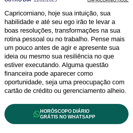
Capricorniano, hoje sua intuição, sua
PREVISÃO DE CAPRICÓRNIO PARA OUT
habilidade e até seu ego irão te levar a
boas resoluções, transformações na sua
rotina pessoal ou no trabalho. Pense mais
um pouco antes de agir e apresente sua
ideia ou mesmo sua resiliência no que
estiver executando. Alguma questão
financeira pode aparecer como
oportunidade, seja uma preocupação com
cartão de crédito ou gerenciamento alheio.
HORÓSCOPO DIÁRIO
GRÁTIS NO WHATSAPP