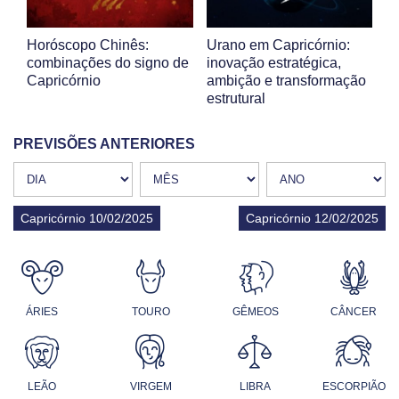
Horóscopo Chinês:
Urano em Capricórnio:
combinações do signo de
inovação estratégica,
Capricórnio
ambição e transformação
estrutural
PREVISÕES ANTERIORES
Capricórnio 10/02/2025
Capricórnio 12/02/2025
ÁRIES
TOURO
GÊMEOS
CÂNCER
LEÃO
VIRGEM
LIBRA
ESCORPIÃO