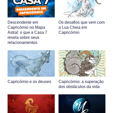
Descendente em
Os desafios que vem com
Capricórnio no Mapa
a Lua Cheia em
Astral: o que a Casa 7
Capricórnio
revela sobre seus
relacionamentos
Capricórnio e os deuses
Capricórnio: a superação
dos obstáculos da vida